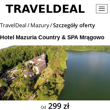
TravelDeal
Mazury
Szczegóły oferty
Hotel Mazuria Country & SPA Mrągowo
299 zł
Od