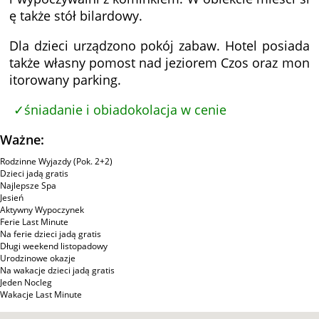
ę także stół bilardowy.
Dla dzieci urządzono pokój zabaw. Hotel posiada
także własny pomost nad jeziorem Czos oraz mon
itorowany parking.
śniadanie i obiadokolacja w cenie
Ważne:
Rodzinne Wyjazdy (Pok. 2+2)
Dzieci jadą gratis
Najlepsze Spa
Jesień
Aktywny Wypoczynek
Ferie Last Minute
Na ferie dzieci jadą gratis
Długi weekend listopadowy
Urodzinowe okazje
Na wakacje dzieci jadą gratis
Jeden Nocleg
Wakacje Last Minute