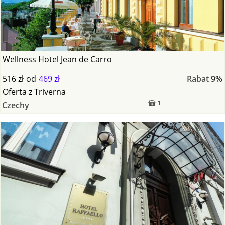
Wellness Hotel Jean de Carro
516 zł
od
469 zł
Rabat
9%
Oferta
z
Triverna
1
Czechy