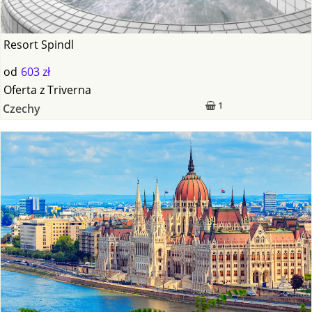
Resort Spindl
od
603 zł
Oferta
z
Triverna
1
Czechy