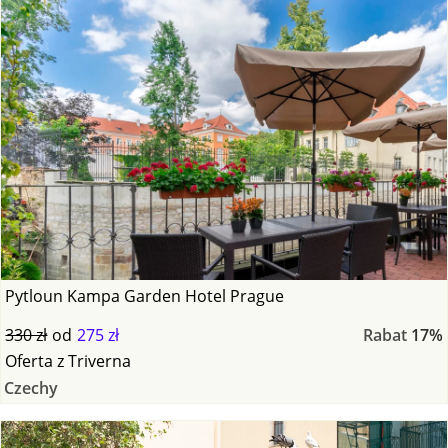
Pytloun Kampa Garden Hotel Prague
330 zł
od
275 zł
Rabat
17%
Oferta
z
Triverna
Czechy