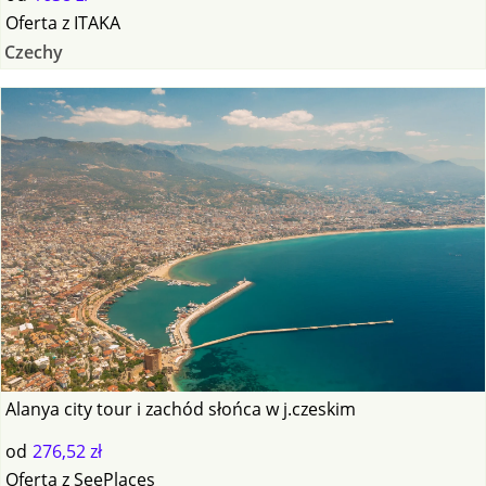
Oferta
z
ITAKA
Czechy
Alanya city tour i zachód słońca w j.czeskim
od
276,52 zł
Oferta
z
SeePlaces