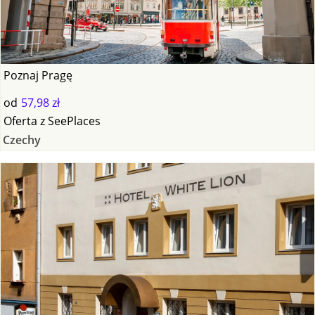
Poznaj Pragę
od
57,98 zł
Oferta
z
SeePlaces
Czechy