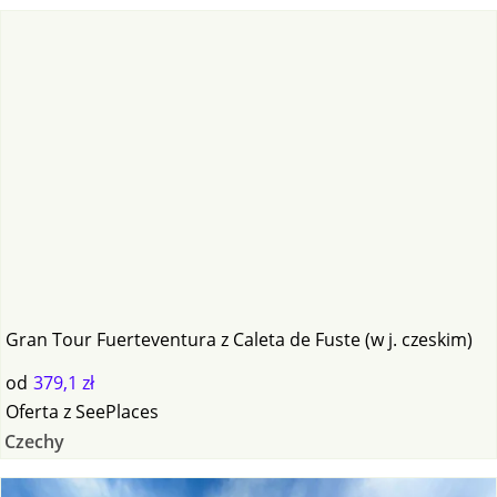
Gran Tour Fuerteventura z Caleta de Fuste (w j. czeskim)
od
379,1 zł
Oferta
z
SeePlaces
Czechy