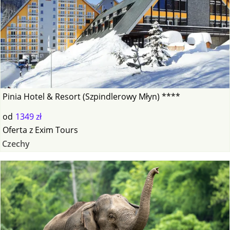
Pinia Hotel & Resort (Szpindlerowy Młyn) ****
od
1349 zł
Oferta
z
Exim Tours
Czechy