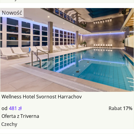
Nowość
Wellness Hotel Svornost Harrachov
od
481 zł
Rabat
17%
Oferta
z
Triverna
Czechy