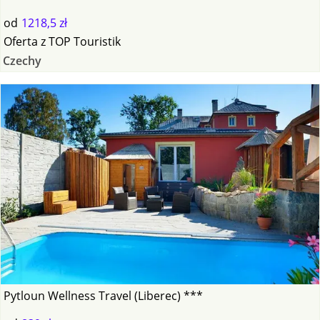
od
1218,5 zł
Oferta
z
TOP Touristik
Czechy
Pytloun Wellness Travel (Liberec) ***