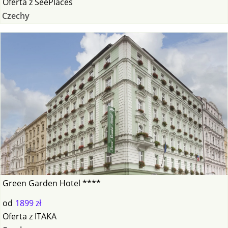
Oferta
z
SeePlaces
Czechy
Green Garden Hotel ****
od
1899 zł
Oferta
z
ITAKA