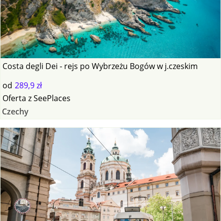
Costa degli Dei - rejs po Wybrzeżu Bogów w j.czeskim
od
289,9 zł
Oferta
z
SeePlaces
Czechy