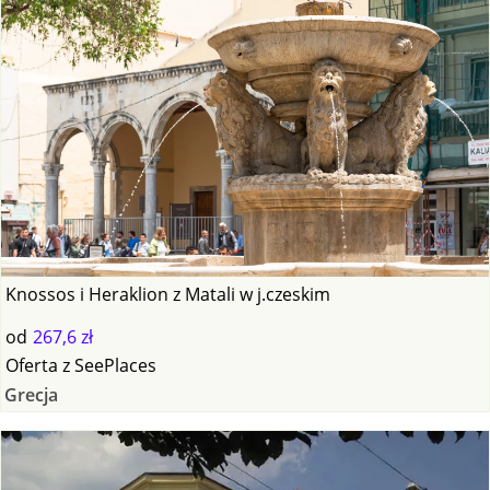
Knossos i Heraklion z Matali w j.czeskim
od
267,6 zł
Oferta
z
SeePlaces
Grecja