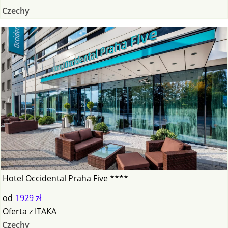
Czechy
Hotel Occidental Praha Five ****
od
1929 zł
Oferta
z
ITAKA
Czechy