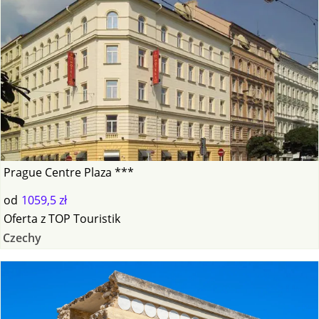
Prague Centre Plaza ***
od
1059,5 zł
Oferta
z
TOP Touristik
Czechy