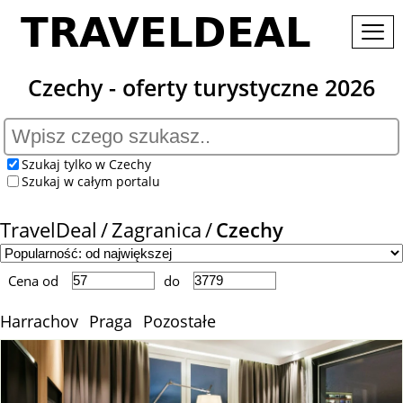
Czechy - oferty turystyczne 2026
Szukaj tylko w Czechy
Szukaj w całym portalu
TravelDeal
Zagranica
Czechy
Cena od
do
Harrachov
Praga
Pozostałe