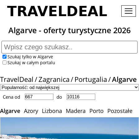
Algarve - oferty turystyczne 2026
Szukaj tylko w Algarve
Szukaj w całym portalu
TravelDeal
Zagranica
Portugalia
Algarve
Cena od
do
Algarve
Azory
Lizbona
Madera
Porto
Pozostałe