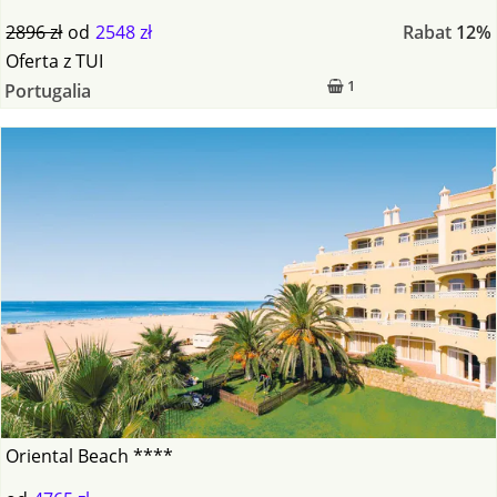
2896 zł
od
2548 zł
Rabat
12%
Oferta
z
TUI
1
Portugalia
Oriental Beach ****