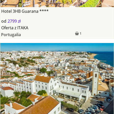
Hotel 3HB Guarana ****
od
2799 zł
Oferta
z
ITAKA
1
Portugalia