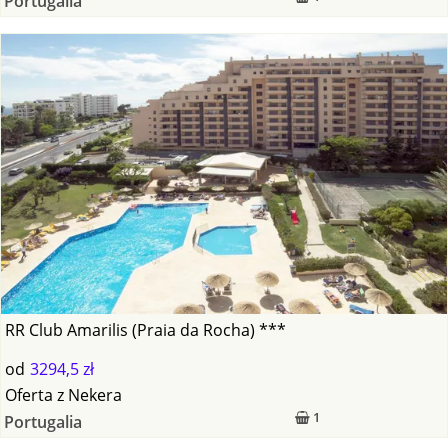
Portugalia
RR Club Amarilis (Praia da Rocha) ***
od
3294,5 zł
Oferta
z
Nekera
1
Portugalia