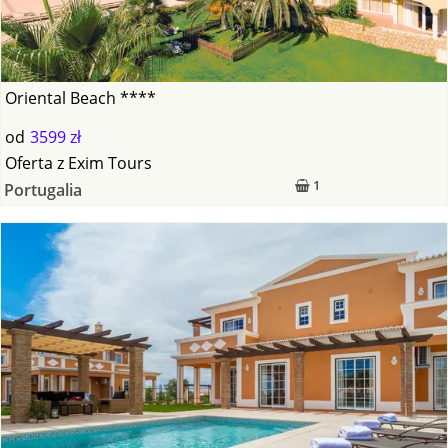
Oriental Beach ****
od
3599 zł
Oferta
z
Exim Tours
1
Portugalia