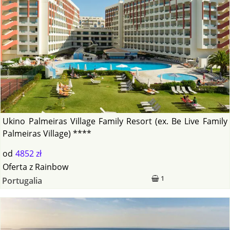
Ukino Palmeiras Village Family Resort (ex. Be Live Family
Palmeiras Village) ****
od
4852 zł
Oferta
z
Rainbow
1
Portugalia