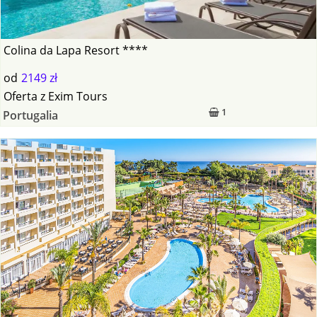
Colina da Lapa Resort ****
od
2149 zł
Oferta
z
Exim Tours
1
Portugalia