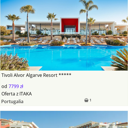
Tivoli Alvor Algarve Resort *****
od
7799 zł
Oferta
z
ITAKA
1
Portugalia