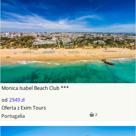
Monica Isabel Beach Club ***
od
2949 zł
Oferta
z
Exim Tours
2
Portugalia