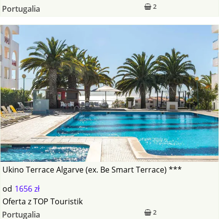
2
Portugalia
Ukino Terrace Algarve (ex. Be Smart Terrace) ***
od
1656 zł
Oferta
z
TOP Touristik
2
Portugalia