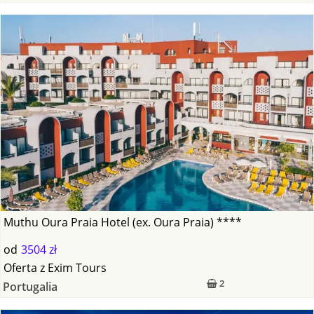
Muthu Oura Praia Hotel (ex. Oura Praia) ****
od
3504 zł
Oferta
z
Exim Tours
2
Portugalia