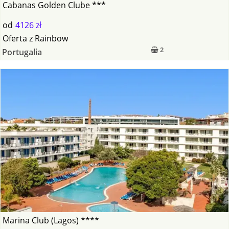
Cabanas Golden Clube ***
od
4126 zł
Oferta
z
Rainbow
2
Portugalia
Marina Club (Lagos) ****