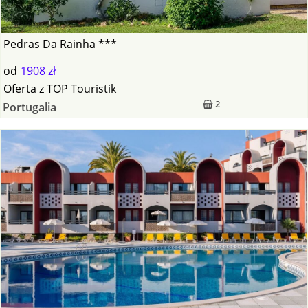
Pedras Da Rainha ***
od
1908 zł
Oferta
z
TOP Touristik
2
Portugalia