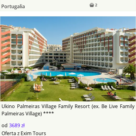
2
Portugalia
Ukino Palmeiras Village Family Resort (ex. Be Live Family
Palmeiras Village) ****
od
3689 zł
Oferta
z
Exim Tours