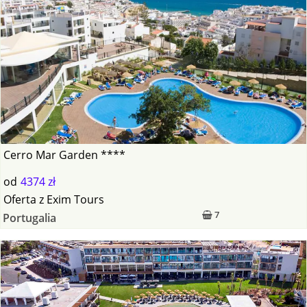
Cerro Mar Garden ****
od
4374 zł
Oferta
z
Exim Tours
7
Portugalia