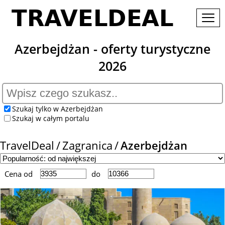
Azerbejdżan - oferty turystyczne
2026
Szukaj tylko w Azerbejdżan
Szukaj w całym portalu
TravelDeal
Zagranica
Azerbejdżan
Cena od
do