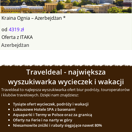
Kraina Ognia – Azerbejdżan *
od
4319 zł
Oferta
z
ITAKA
Azerbejdżan
Traveldeal - największa
wyszukiwarka wycieczek i wakacji
Traveldeal to najlepsza wyszukiwarka ofert biur podróży, touroperatorów
i klubów travelowych. Dzięki nam znajdziesz:
Tysiąte ofert wycieczek, podróży i wakacji
Luksusowe Hotele SPA z basenami
Aquaparki i Termy w Polsce oraz za granicą
Oferty na Ferie i na narty w góry
Niesamowite zniżki i rabaty sięgające nawet 80%