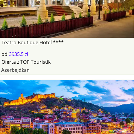
Teatro Boutique Hotel ****
od
3935,5 zł
Oferta
z
TOP Touristik
Azerbejdżan