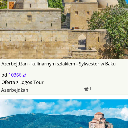
Azerbejdżan - kulinarnym szlakiem - Sylwester w Baku
od
10366 zł
Oferta
z
Logos Tour
1
Azerbejdżan