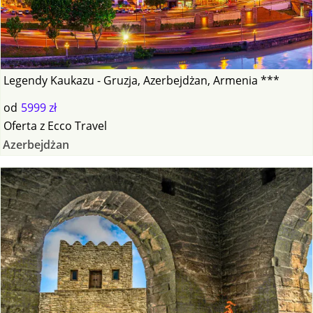
Legendy Kaukazu - Gruzja, Azerbejdżan, Armenia ***
od
5999 zł
Oferta
z
Ecco Travel
Azerbejdżan