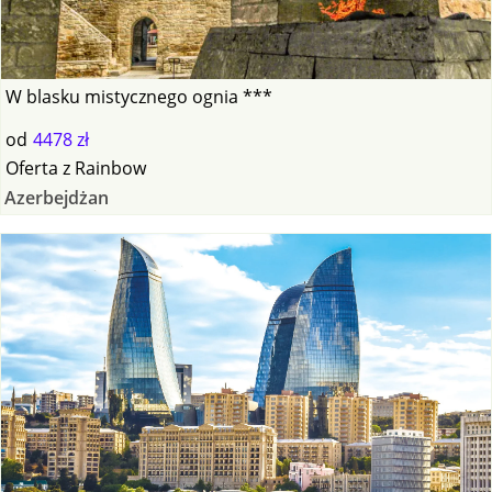
W blasku mistycznego ognia ***
od
4478 zł
Oferta
z
Rainbow
Azerbejdżan