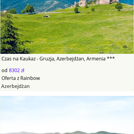
Czas na Kaukaz - Gruzja, Azerbejdżan, Armenia ***
od
8302 zł
Oferta
z
Rainbow
Azerbejdżan