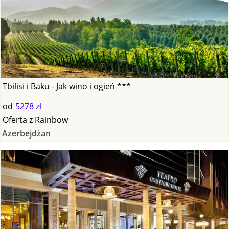
Tbilisi i Baku - Jak wino i ogień ***
od
5278 zł
Oferta
z
Rainbow
Azerbejdżan