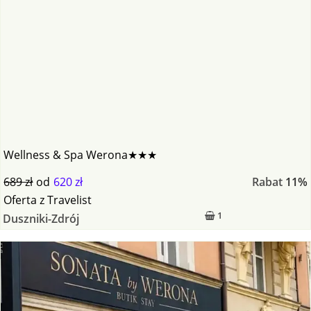
Wellness & Spa Werona★★★
689 zł
od
620 zł
Rabat
11%
Oferta
z
Travelist
1
Duszniki-Zdrój