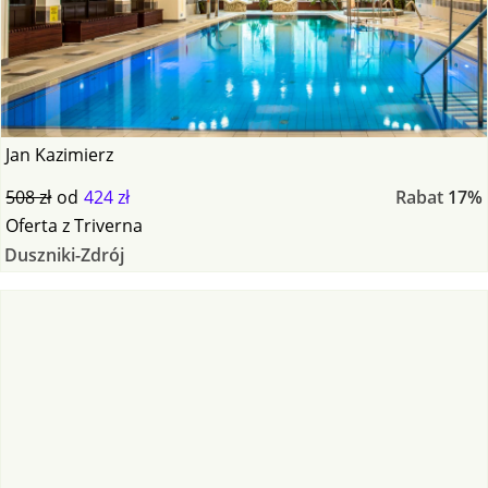
Jan Kazimierz
508 zł
od
424 zł
Rabat
17%
Oferta
z
Triverna
Duszniki-Zdrój