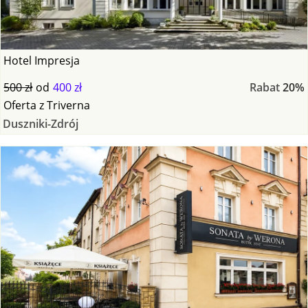
Hotel Impresja
500 zł
od
400 zł
Rabat
20%
Oferta
z
Triverna
Duszniki-Zdrój