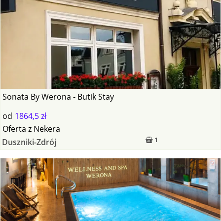
Sonata By Werona - Butik Stay
od
1864,5 zł
Oferta
z
Nekera
1
Duszniki-Zdrój