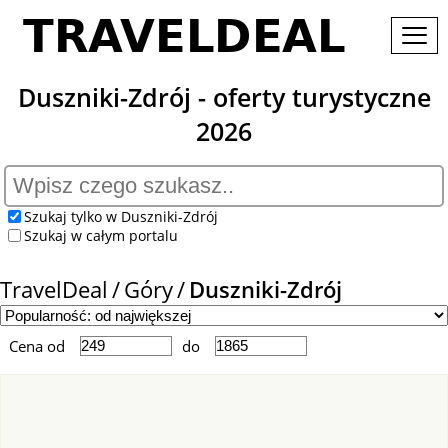
Duszniki-Zdrój - oferty turystyczne
2026
Szukaj tylko w Duszniki-Zdrój
Szukaj w całym portalu
TravelDeal
Góry
Duszniki-Zdrój
Cena od
do