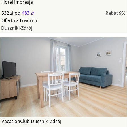
Hotel Impresja
532 zł
od
483 zł
Rabat
9%
Oferta
z
Triverna
Duszniki-Zdrój
VacationClub Duszniki Zdrój