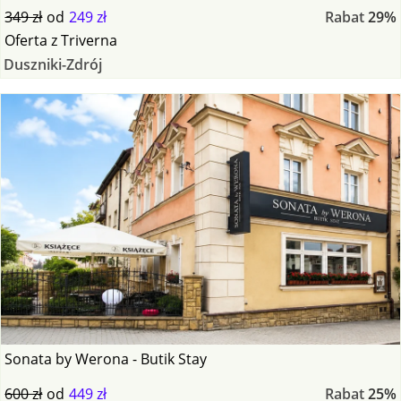
349 zł
od
249 zł
Rabat
29%
Oferta
z
Triverna
Duszniki-Zdrój
Sonata by Werona - Butik Stay
600 zł
od
449 zł
Rabat
25%