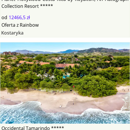
Collection Resort *****
od
12466,5 zł
Oferta
z
Rainbow
Kostaryka
Occidental Tamarindo *****