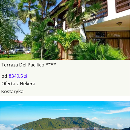
Terraza Del Pacifico ****
od
8349,5 zł
Oferta
z
Nekera
Kostaryka