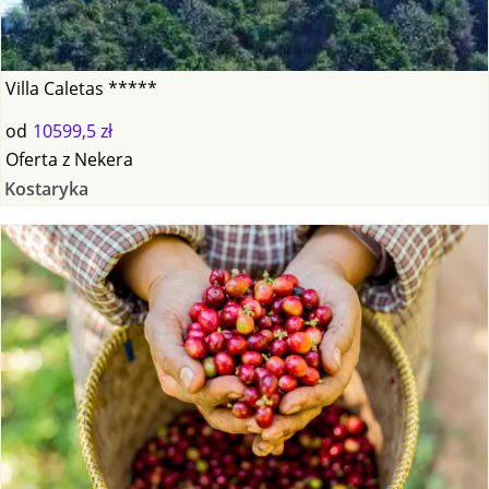
Villa Caletas *****
od
10599,5 zł
Oferta
z
Nekera
Kostaryka