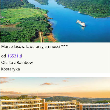
Morze lasów, lawa przyjemności ***
od
16531 zł
Oferta
z
Rainbow
Kostaryka