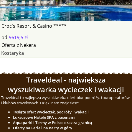
Croc's Resort & Casino *****
od
9619,5 zł
Oferta
z
Nekera
Kostaryka
Traveldeal - największa
wyszukiwarka wycieczek i wakacji
Traveldeal to najlepsza wyszukiwarka ofert biur podróży, touroperatorów
i klubów travelowych. Dzięki nam znajdziesz:
Tysiąte ofert wycieczek, podróży i wakacji
Luksusowe Hotele SPA z basenami
Aquaparki i Termy w Polsce oraz za granicą
Oferty na Ferie i na narty w góry