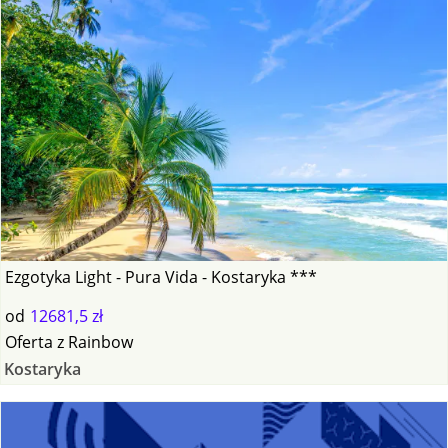
Ezgotyka Light - Pura Vida - Kostaryka ***
od
12681,5 zł
Oferta
z
Rainbow
Kostaryka