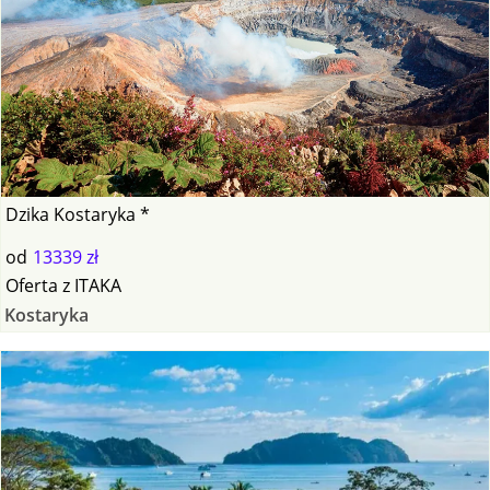
Dzika Kostaryka *
od
13339 zł
Oferta
z
ITAKA
Kostaryka