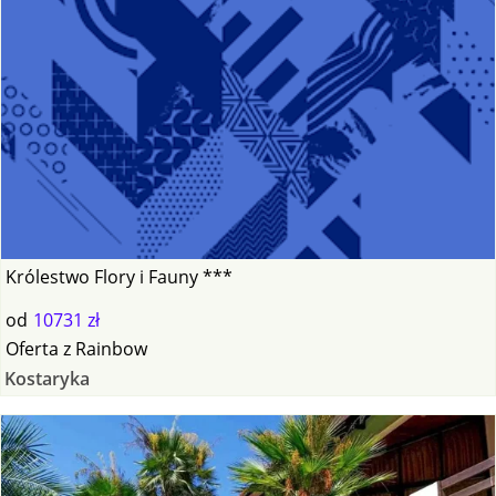
Królestwo Flory i Fauny ***
od
10731 zł
Oferta
z
Rainbow
Kostaryka