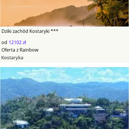
Dziki zachód Kostaryki ***
od
12102 zł
Oferta
z
Rainbow
Kostaryka