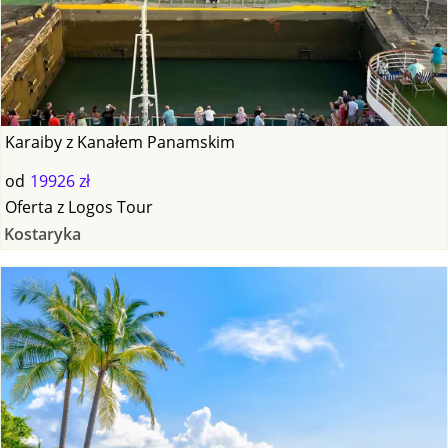
Karaiby z Kanałem Panamskim
od
19926 zł
Oferta
z
Logos Tour
Kostaryka