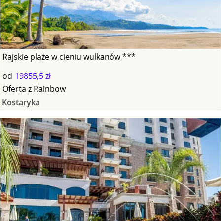
Rajskie plaże w cieniu wulkanów ***
od
19855,5 zł
Oferta
z
Rainbow
Kostaryka