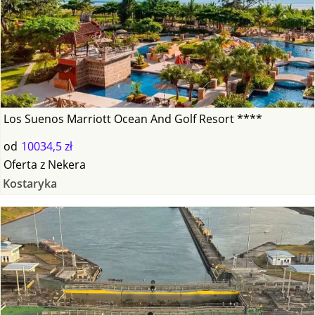
Los Suenos Marriott Ocean And Golf Resort ****
od
10034,5 zł
Oferta
z
Nekera
Kostaryka