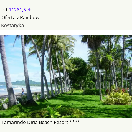
od
11281,5 zł
Oferta
z
Rainbow
Kostaryka
Tamarindo Diria Beach Resort ****