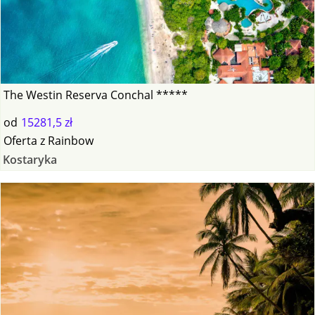
The Westin Reserva Conchal *****
od
15281,5 zł
Oferta
z
Rainbow
Kostaryka