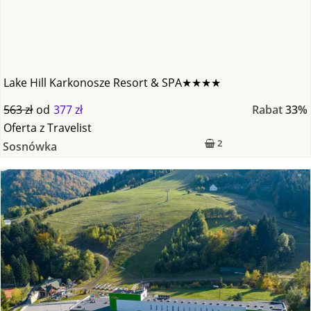
Lake Hill Karkonosze Resort & SPA★★★★
563 zł
od
377 zł
Rabat
33%
Oferta
z
Travelist
2
Sosnówka