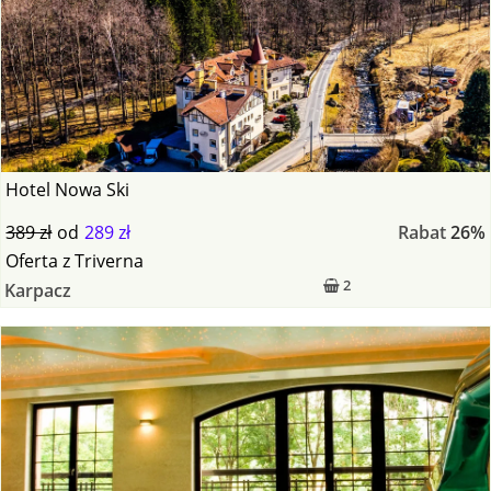
Hotel Nowa Ski
389 zł
od
289 zł
Rabat
26%
Oferta
z
Triverna
2
Karpacz