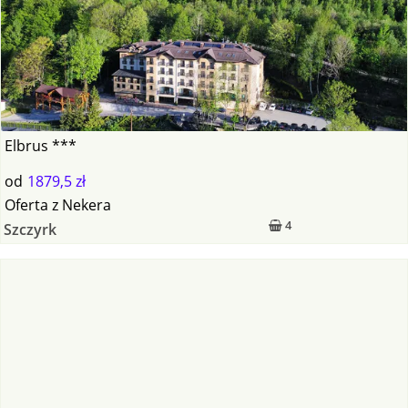
Elbrus ***
od
1879,5 zł
Oferta
z
Nekera
4
Szczyrk