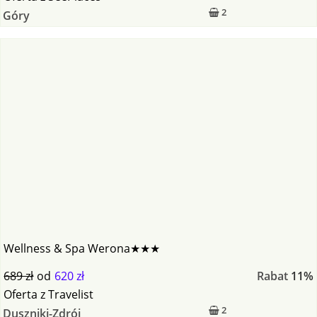
2
Góry
Wellness & Spa Werona★★★
689 zł
od
620 zł
Rabat
11%
Oferta
z
Travelist
2
Duszniki-Zdrój