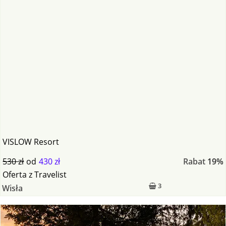
VISLOW Resort
530 zł
od
430 zł
Rabat
19%
Oferta
z
Travelist
3
Wisła