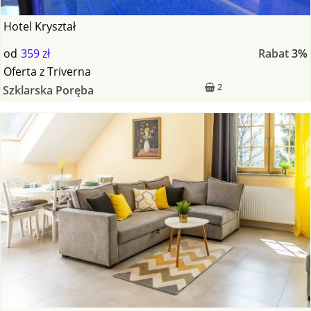
Hotel Kryształ
od
359 zł
Rabat
3%
Oferta
z
Triverna
2
Szklarska Poręba