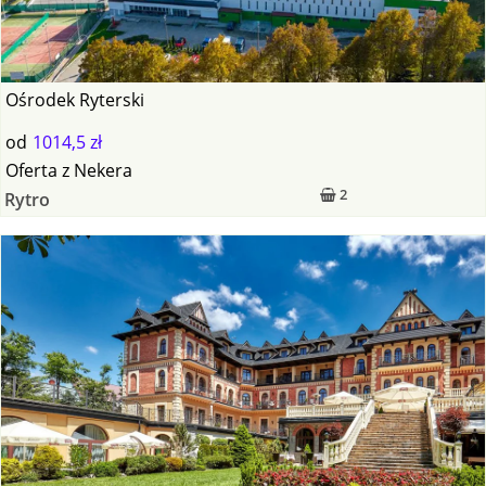
Ośrodek Ryterski
od
1014,5 zł
Oferta
z
Nekera
2
Rytro