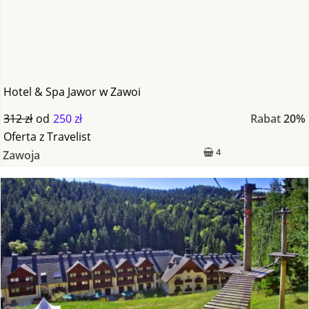
Hotel & Spa Jawor w Zawoi
312 zł
od
250 zł
Rabat
20%
Oferta
z
Travelist
4
Zawoja