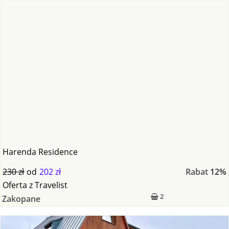
Harenda Residence
230 zł
od
202 zł
Rabat
12%
Oferta
z
Travelist
2
Zakopane