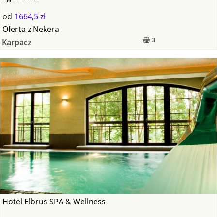
od
1664,5 zł
Oferta
z
Nekera
3
Karpacz
Hotel Elbrus SPA & Wellness