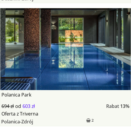
Polanica Park
694 zł
od
603 zł
Rabat
13%
Oferta
z
Triverna
2
Polanica-Zdrój