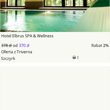
Hotel Elbrus SPA & Wellness
378 zł
od
370 zł
Rabat
2%
Oferta
z
Triverna
2
Szczyrk