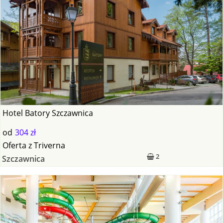
Hotel Batory Szczawnica
od
304 zł
Oferta
z
Triverna
2
Szczawnica