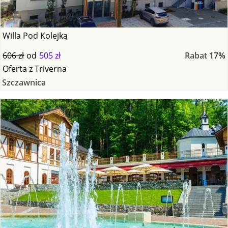
Willa Pod Kolejką
606 zł
od
505 zł
Rabat
17%
Oferta
z
Triverna
Szczawnica