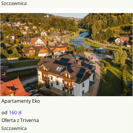
Szczawnica
Apartamenty Eko
od
160 zł
Oferta
z
Triverna
Szczawnica