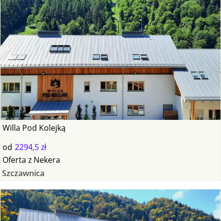
Willa Pod Kolejką
od
2294,5 zł
Oferta
z
Nekera
Szczawnica