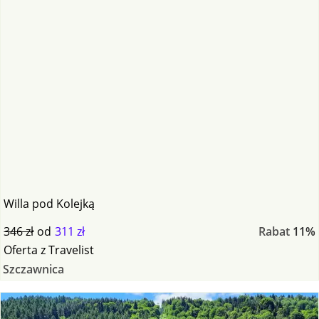
Willa pod Kolejką
346 zł
od
311 zł
Rabat
11%
Oferta
z
Travelist
Szczawnica