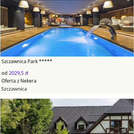
Szczawnica Park *****
od
2029,5 zł
Oferta
z
Nekera
Szczawnica