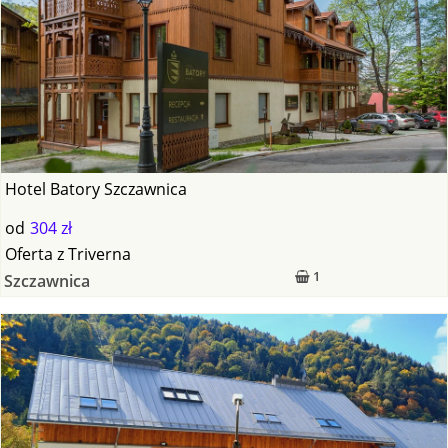
Hotel Batory Szczawnica
od
304 zł
Oferta
z
Triverna
1
Szczawnica