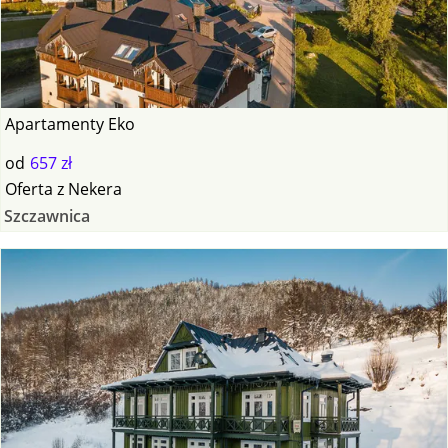
Apartamenty Eko
od
657 zł
Oferta
z
Nekera
Szczawnica