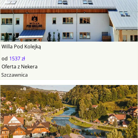
Willa Pod Kolejką
od
1537 zł
Oferta
z
Nekera
Szczawnica