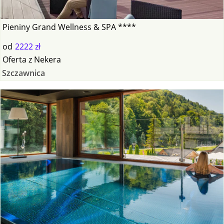
Pieniny Grand Wellness & SPA ****
od
2222 zł
Oferta
z
Nekera
Szczawnica