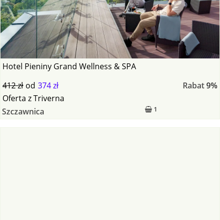
Hotel Pieniny Grand Wellness & SPA
412 zł
od
374 zł
Rabat
9%
Oferta
z
Triverna
1
Szczawnica