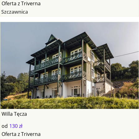
Oferta
z
Triverna
Szczawnica
Willa Tęcza
od
130 zł
Oferta
z
Triverna