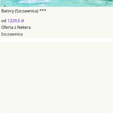
Batory (Szczawnica) ***
od
1229,5 zł
Oferta
z
Nekera
Szczawnica