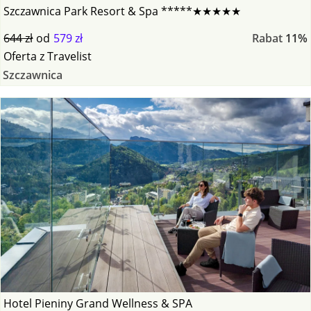
Szczawnica Park Resort & Spa *****★★★★★
644 zł
od
579 zł
Rabat
11%
Oferta
z
Travelist
Szczawnica
Hotel Pieniny Grand Wellness & SPA