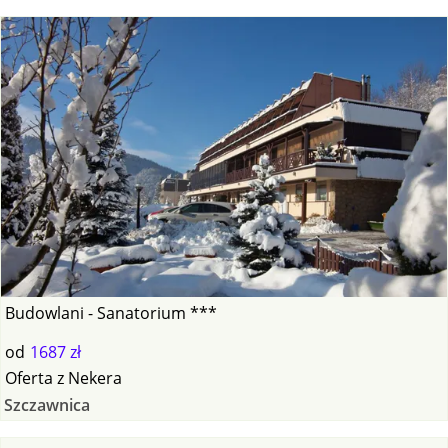
Budowlani - Sanatorium ***
od
1687 zł
Oferta
z
Nekera
Szczawnica