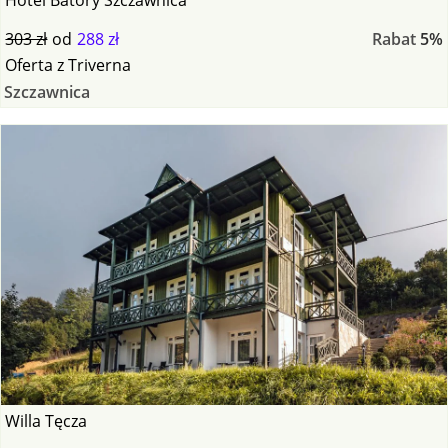
303 zł
od
288 zł
Rabat
5%
Oferta
z
Triverna
Szczawnica
Willa Tęcza