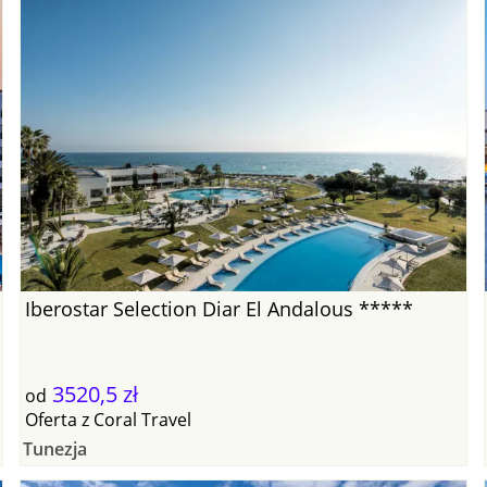
Iberostar Selection Diar El Andalous *****
3520,5 zł
od
Oferta
z
Coral Travel
Tunezja