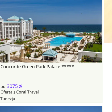
Concorde Green Park Palace *****
3075 zł
od
Oferta
z
Coral Travel
Tunezja