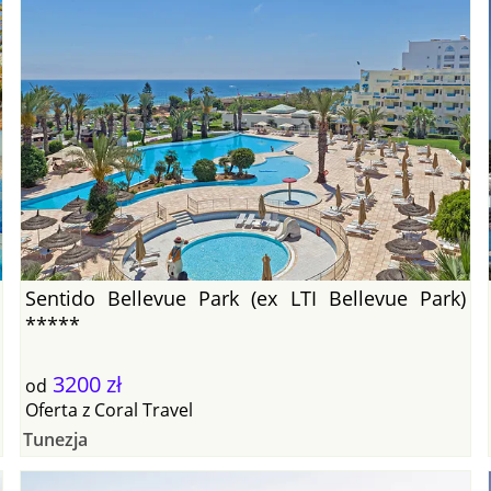
Sentido Bellevue Park (ex LTI Bellevue Park)
*****
3200 zł
od
Oferta
z
Coral Travel
Tunezja