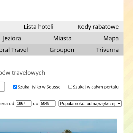
Lista hoteli
Kody rabatowe
Jeziora
Miasta
Mapa
oral Travel
Groupon
Triverna
ubów travelowych
Szukaj tylko w Sousse
Szukaj w całym portalu
ena od
do