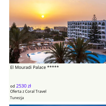
El Mouradi Palace *****
2530 zł
od
Oferta
z
Coral Travel
Tunezja