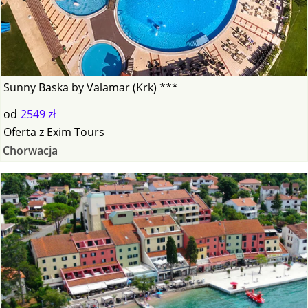
Sunny Baska by Valamar (Krk) ***
od
2549 zł
Oferta
z
Exim Tours
Chorwacja