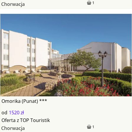
1
Chorwacja
Omorika (Punat) ***
od
1520 zł
Oferta
z
TOP Touristik
1
Chorwacja