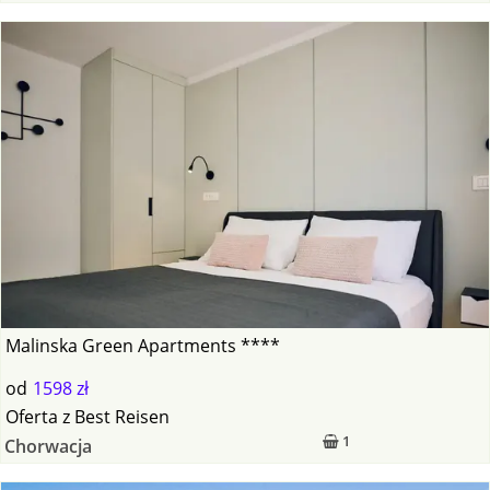
Malinska Green Apartments ****
od
1598 zł
Oferta
z
Best Reisen
1
Chorwacja