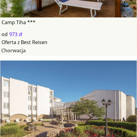
Camp Tiha ***
od
973 zł
Oferta
z
Best Reisen
Chorwacja