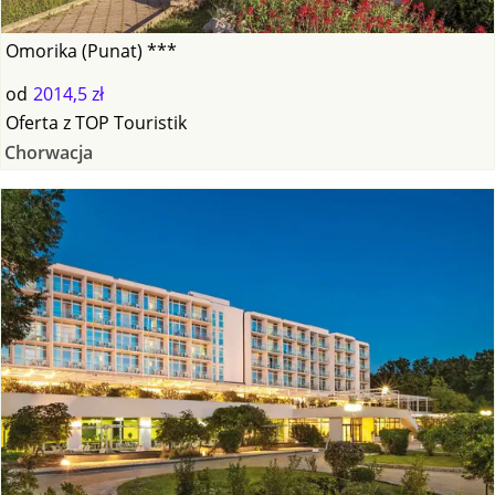
Omorika (Punat) ***
od
2014,5 zł
Oferta
z
TOP Touristik
Chorwacja