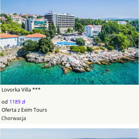
Lovorka Villa ***
od
1189 zł
Oferta
z
Exim Tours
Chorwacja