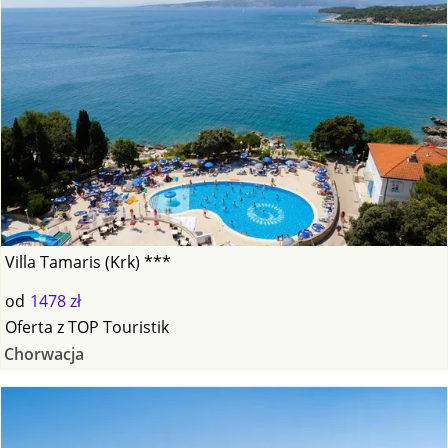
Villa Tamaris (Krk) ***
od
1478 zł
Oferta
z
TOP Touristik
Chorwacja