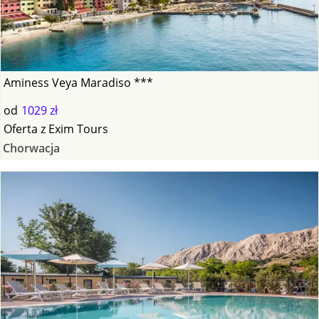
Aminess Veya Maradiso ***
od
1029 zł
Oferta
z
Exim Tours
Chorwacja