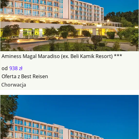
Aminess Magal Maradiso (ex. Beli Kamik Resort) ***
od
938 zł
Oferta
z
Best Reisen
Chorwacja