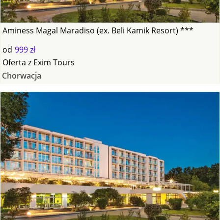
Aminess Magal Maradiso (ex. Beli Kamik Resort) ***
od
999 zł
Oferta
z
Exim Tours
Chorwacja