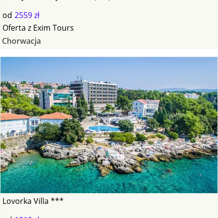
od
2559 zł
Oferta
z
Exim Tours
Chorwacja
Lovorka Villa ***