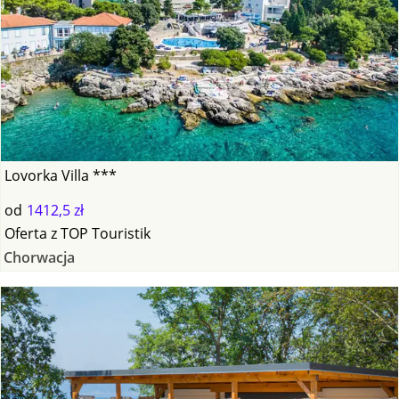
Lovorka Villa ***
od
1412,5 zł
Oferta
z
TOP Touristik
Chorwacja