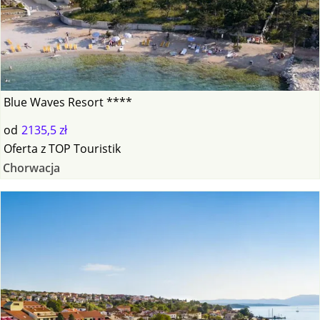
Blue Waves Resort ****
od
2135,5 zł
Oferta
z
TOP Touristik
Chorwacja