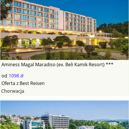
Aminess Magal Maradiso (ex. Beli Kamik Resort) ***
od
1098 zł
Oferta
z
Best Reisen
Chorwacja