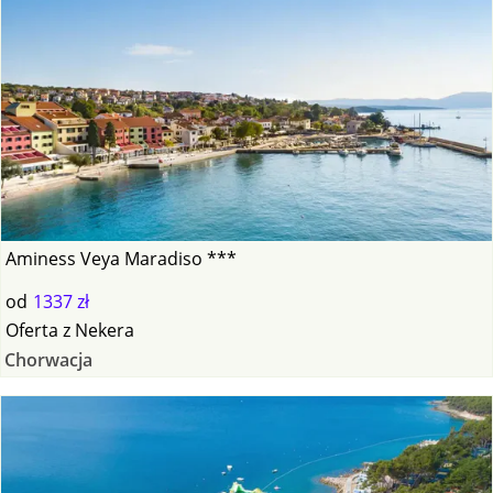
Aminess Veya Maradiso ***
od
1337 zł
Oferta
z
Nekera
Chorwacja