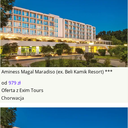
Aminess Magal Maradiso (ex. Beli Kamik Resort) ***
od
979 zł
Oferta
z
Exim Tours
Chorwacja