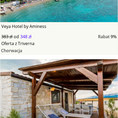
Veya Hotel by Aminess
383 zł
od
348 zł
Rabat
9%
Oferta
z
Triverna
Chorwacja