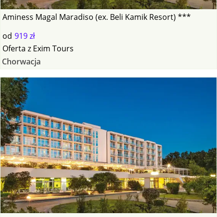
Aminess Magal Maradiso (ex. Beli Kamik Resort) ***
od
919 zł
Oferta
z
Exim Tours
Chorwacja