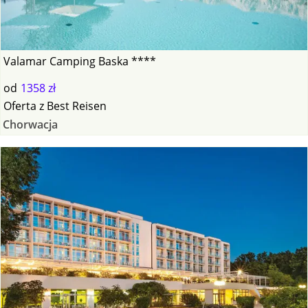
Valamar Camping Baska ****
od
1358 zł
Oferta
z
Best Reisen
Chorwacja