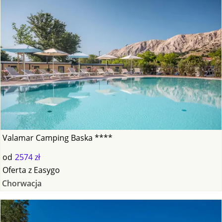
Valamar Camping Baska ****
od
2574 zł
Oferta
z
Easygo
Chorwacja