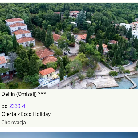
Delfin (Omisalj) ***
od
2339 zł
Oferta
z
Ecco Holiday
Chorwacja