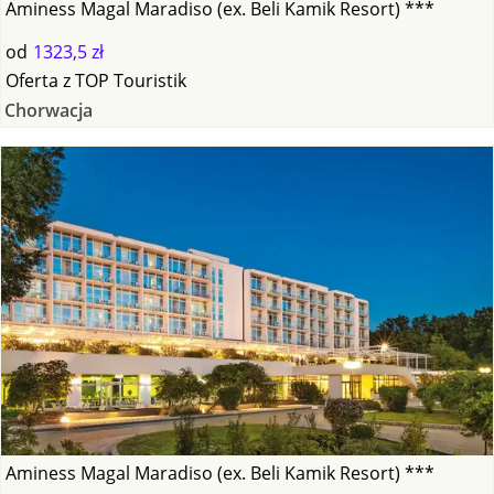
Aminess Magal Maradiso (ex. Beli Kamik Resort) ***
od
1323,5 zł
Oferta
z
TOP Touristik
Chorwacja
Aminess Magal Maradiso (ex. Beli Kamik Resort) ***