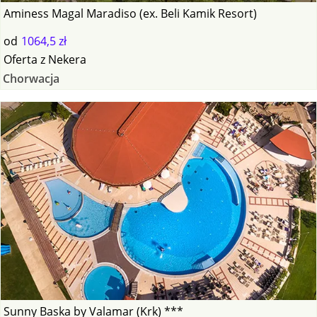
Aminess Magal Maradiso (ex. Beli Kamik Resort)
od
1064,5 zł
Oferta
z
Nekera
Chorwacja
Sunny Baska by Valamar (Krk) ***