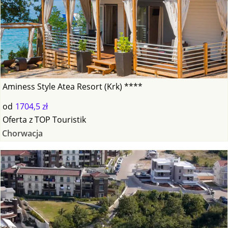
Aminess Style Atea Resort (Krk) ****
od
1704,5 zł
Oferta
z
TOP Touristik
Chorwacja