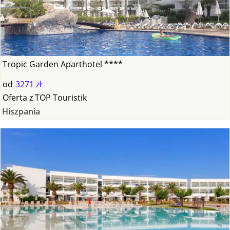
Tropic Garden Aparthotel ****
od
3271 zł
Oferta
z
TOP Touristik
Hiszpania