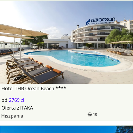
Hotel THB Ocean Beach ****
od
2769 zł
Oferta
z
ITAKA
10
Hiszpania