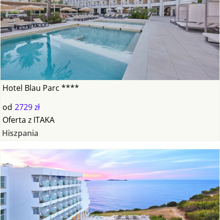
Hotel Blau Parc ****
od
2729 zł
Oferta
z
ITAKA
Hiszpania