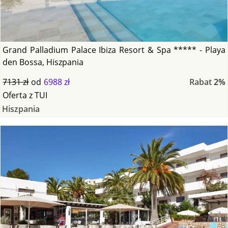
Grand Palladium Palace Ibiza Resort & Spa ***** - Playa
den Bossa, Hiszpania
7131 zł
od
6988 zł
Rabat
2%
Oferta
z
TUI
Hiszpania