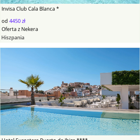
Invisa Club Cala Blanca *
od
4450 zł
Oferta
z
Nekera
Hiszpania