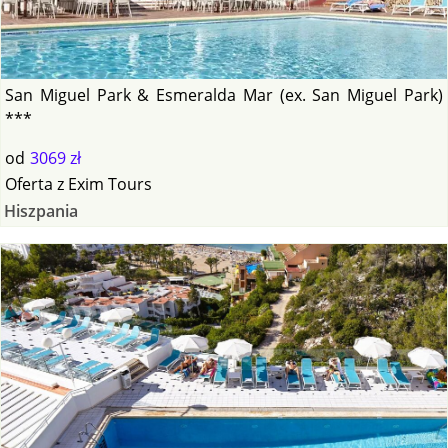
San Miguel Park & Esmeralda Mar (ex. San Miguel Park)
***
od
3069 zł
Oferta
z
Exim Tours
Hiszpania