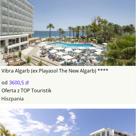
Vibra Algarb (ex Playasol The New Algarb) ****
od
3600,5 zł
Oferta
z
TOP Touristik
Hiszpania