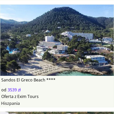
Sandos El Greco Beach ****
od
3539 zł
Oferta
z
Exim Tours
Hiszpania