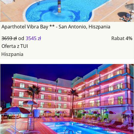
Aparthotel Vibra Bay ** - San Antonio, Hiszpania
3693 zł
od
3545 zł
Rabat
4%
Oferta
z
TUI
Hiszpania