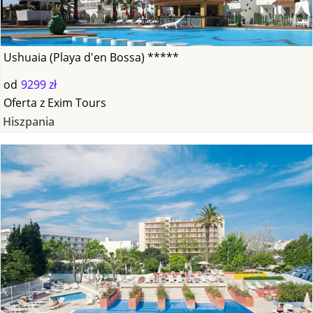
Ushuaia (Playa d'en Bossa) *****
od
9299 zł
Oferta
z
Exim Tours
Hiszpania