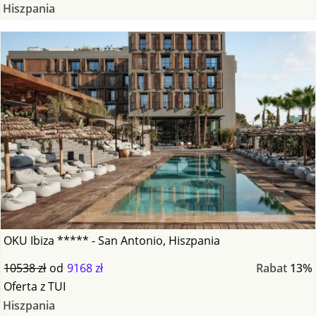
Hiszpania
OKU Ibiza ***** - San Antonio, Hiszpania
10538 zł
od
9168 zł
Rabat
13%
Oferta
z
TUI
Hiszpania