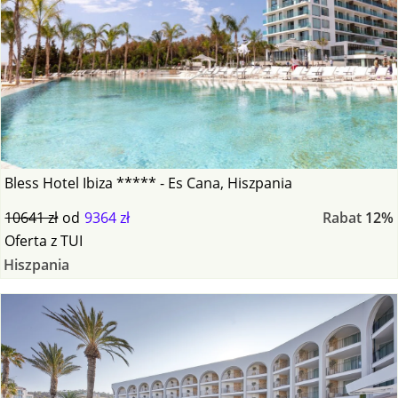
Bless Hotel Ibiza ***** - Es Cana, Hiszpania
10641 zł
od
9364 zł
Rabat
12%
Oferta
z
TUI
Hiszpania