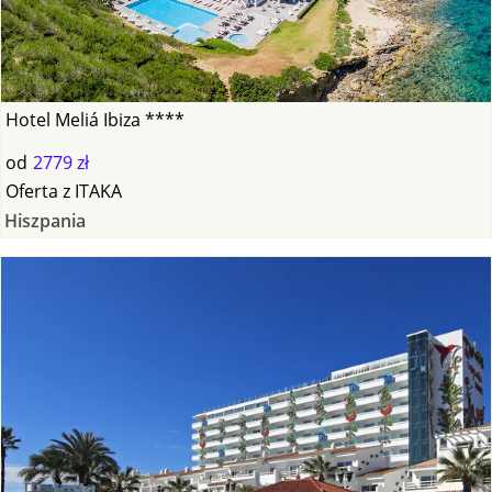
Hotel Meliá Ibiza ****
od
2779 zł
Oferta
z
ITAKA
Hiszpania