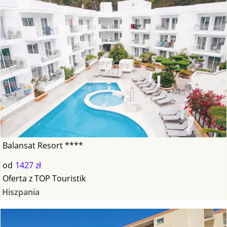
Balansat Resort ****
od
1427 zł
Oferta
z
TOP Touristik
Hiszpania