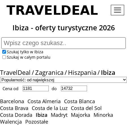
Ibiza - oferty turystyczne 2026
Szukaj tylko w Ibiza
Szukaj w całym portalu
TravelDeal
Zagranica
Hiszpania
Ibiza
Cena od
do
Barcelona
Costa Almeria
Costa Blanca
Costa Brava
Costa de la Luz
Costa del Sol
Costa Dorada
Ibiza
Madryt
Majorka
Minorka
Walencja
Pozostałe