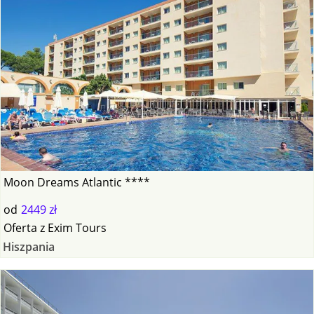
Moon Dreams Atlantic ****
od
2449 zł
Oferta
z
Exim Tours
Hiszpania