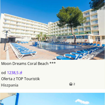
Moon Dreams Coral Beach ***
od
1238,5 zł
Oferta
z
TOP Touristik
2
Hiszpania