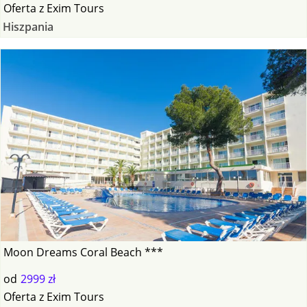
Oferta
z
Exim Tours
Hiszpania
Moon Dreams Coral Beach ***
od
2999 zł
Oferta
z
Exim Tours