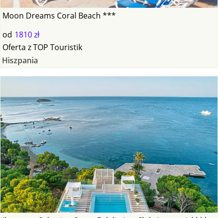
Moon Dreams Coral Beach ***
od
1810 zł
Oferta
z
TOP Touristik
Hiszpania