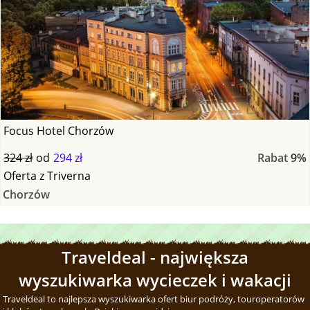
Focus Hotel Chorzów
324 zł
od
294 zł
Rabat
9%
Oferta
z
Triverna
Chorzów
Traveldeal - największa
wyszukiwarka wycieczek i wakacji
Traveldeal to najlepsza wyszukiwarka ofert biur podróży, touroperatorów