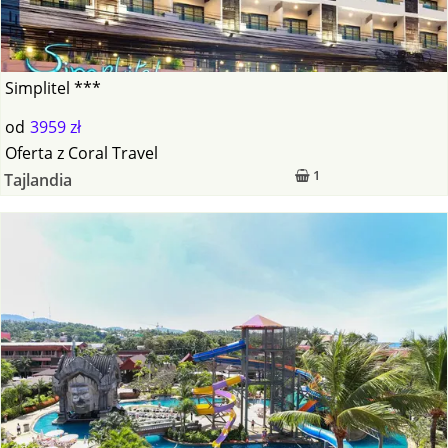
Simplitel ***
od
3959 zł
Oferta
z
Coral Travel
1
Tajlandia