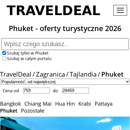
Phuket - oferty turystyczne 2026
Szukaj tylko w Phuket
Szukaj w całym portalu
TravelDeal
Zagranica
Tajlandia
Phuket
Cena od
do
Bangkok
Chiang Mai
Hua Hin
Krabi
Pattaya
Phuket
Pozostałe