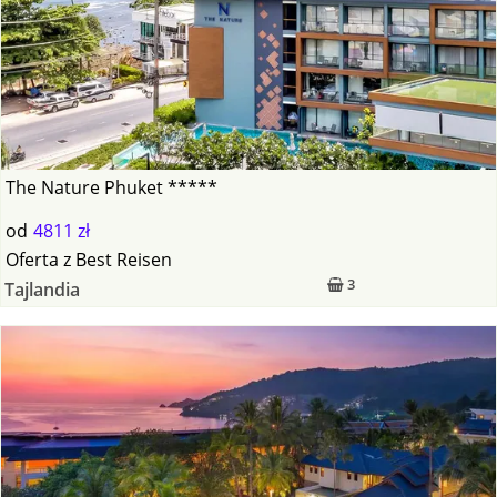
The Nature Phuket *****
od
4811 zł
Oferta
z
Best Reisen
3
Tajlandia