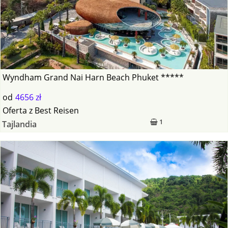
Wyndham Grand Nai Harn Beach Phuket *****
od
4656 zł
Oferta
z
Best Reisen
1
Tajlandia