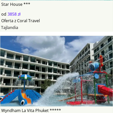
Star House ***
od
3858 zł
Oferta
z
Coral Travel
Tajlandia
Wyndham La Vita Phuket *****