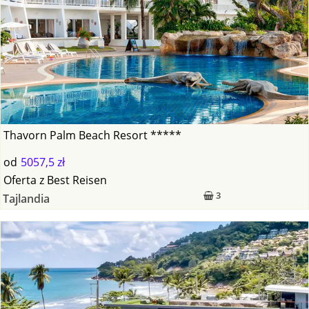
Thavorn Palm Beach Resort *****
od
5057,5 zł
Oferta
z
Best Reisen
3
Tajlandia