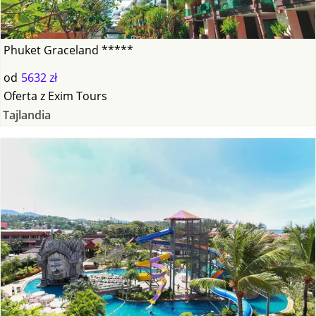
Phuket Graceland *****
od
5632 zł
Oferta
z
Exim Tours
Tajlandia