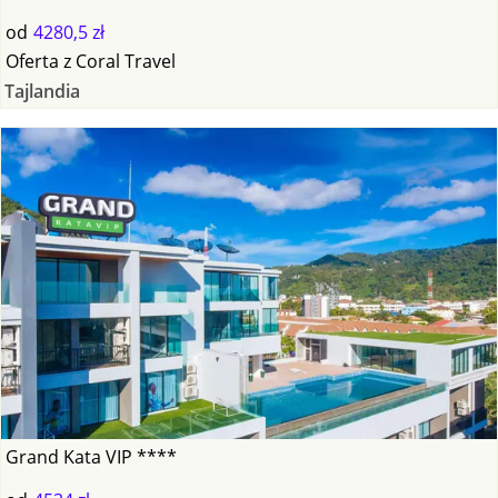
od
4280,5 zł
Oferta
z
Coral Travel
Tajlandia
Grand Kata VIP ****