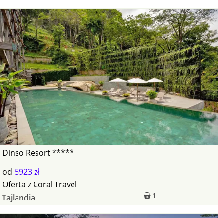
Dinso Resort *****
od
5923 zł
Oferta
z
Coral Travel
1
Tajlandia