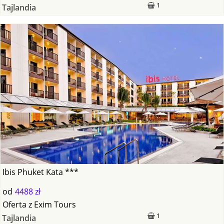
1
Tajlandia
Ibis Phuket Kata ***
od
4488 zł
Oferta
z
Exim Tours
1
Tajlandia