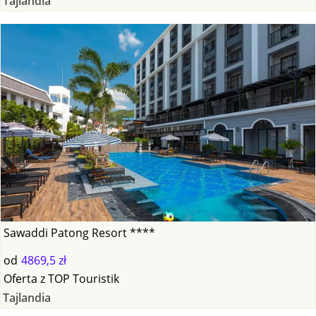
Tajlandia
Sawaddi Patong Resort ****
od
4869,5 zł
Oferta
z
TOP Touristik
Tajlandia