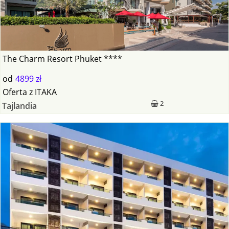
The Charm Resort Phuket ****
od
4899 zł
Oferta
z
ITAKA
2
Tajlandia