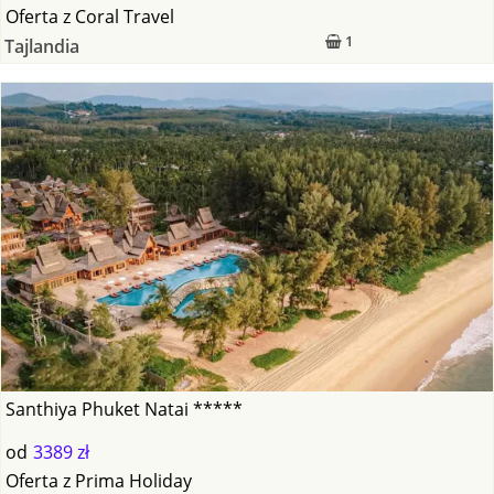
Oferta
z
Coral Travel
1
Tajlandia
Santhiya Phuket Natai *****
od
3389 zł
Oferta
z
Prima Holiday