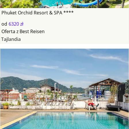
Phuket Orchid Resort & SPA ****
od
6320 zł
Oferta
z
Best Reisen
Tajlandia