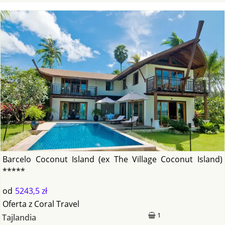
Barcelo Coconut Island (ex The Village Coconut Island)
*****
od
5243,5 zł
Oferta
z
Coral Travel
1
Tajlandia