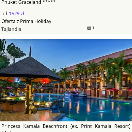
Phuket Graceland *****
od
1629 zł
Oferta
z
Prima Holiday
1
Tajlandia
Princess Kamala Beachfront (ex. Print Kamala Resort)