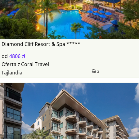
Diamond Cliff Resort & Spa *****
od
4806 zł
Oferta
z
Coral Travel
2
Tajlandia