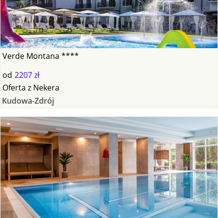
Verde Montana ****
od
2207 zł
Oferta
z
Nekera
Kudowa-Zdrój