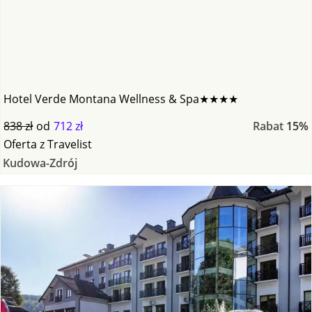
Hotel Verde Montana Wellness & Spa★★★★
838 zł
od
712 zł
Rabat
15%
Oferta
z
Travelist
Kudowa-Zdrój