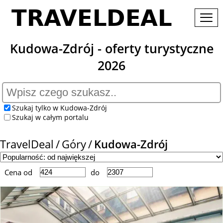
Kudowa-Zdrój - oferty turystyczne
2026
Szukaj tylko w Kudowa-Zdrój
Szukaj w całym portalu
TravelDeal
Góry
Kudowa-Zdrój
Cena od
do