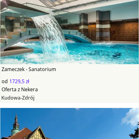
Zameczek - Sanatorium
od
1729,5 zł
Oferta
z
Nekera
Kudowa-Zdrój