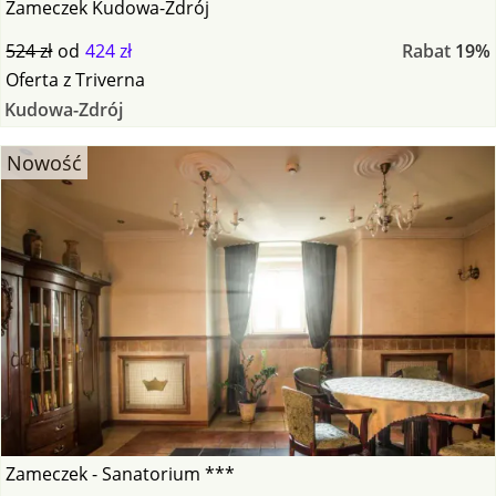
Zameczek Kudowa-Zdrój
524 zł
od
424 zł
Rabat
19%
Oferta
z
Triverna
Kudowa-Zdrój
Nowość
Zameczek - Sanatorium ***