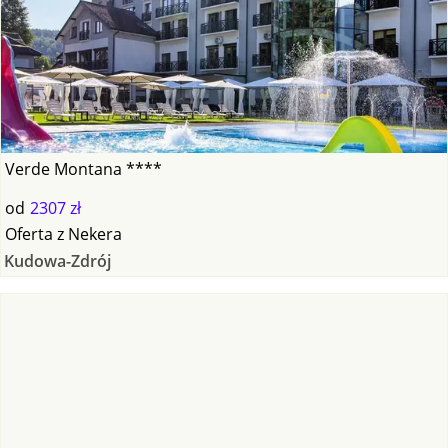
Verde Montana ****
od
2307 zł
Oferta
z
Nekera
Kudowa-Zdrój