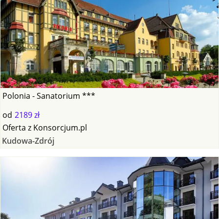
Polonia - Sanatorium ***
od
2189 zł
Oferta
z
Konsorcjum.pl
Kudowa-Zdrój