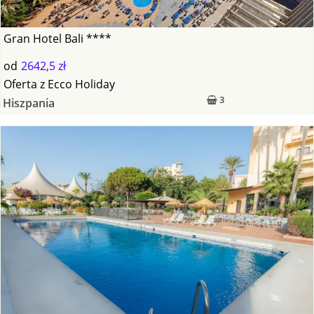
Gran Hotel Bali ****
od
2642,5 zł
Oferta
z
Ecco Holiday
3
Hiszpania