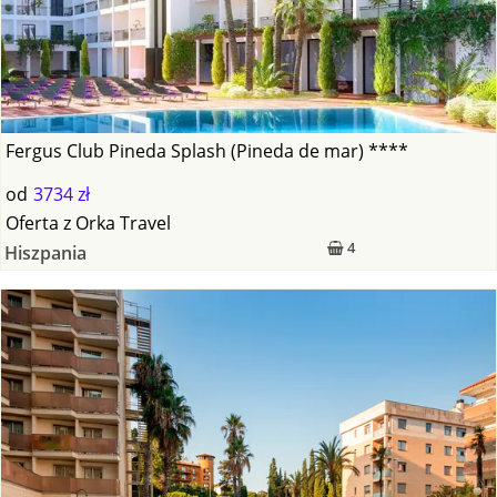
Fergus Club Pineda Splash (Pineda de mar) ****
od
3734 zł
Oferta
z
Orka Travel
4
Hiszpania