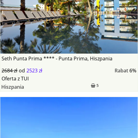
Seth Punta Prima **** - Punta Prima, Hiszpania
2684 zł
od
2523 zł
Rabat
6%
Oferta
z
TUI
5
Hiszpania