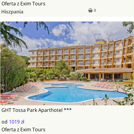
Oferta
z
Exim Tours
3
Hiszpania
GHT Tossa Park Aparthotel ***
od
1019 zł
Oferta
z
Exim Tours