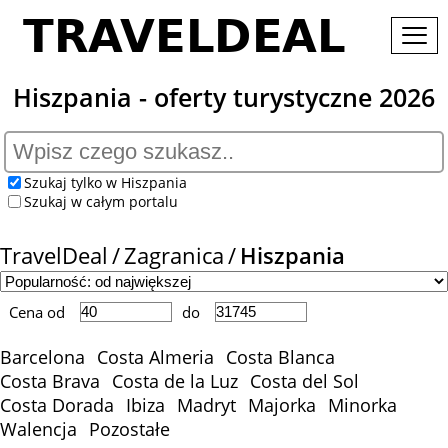
Hiszpania - oferty turystyczne 2026
Szukaj tylko w Hiszpania
Szukaj w całym portalu
TravelDeal
Zagranica
Hiszpania
Cena od
do
Barcelona
Costa Almeria
Costa Blanca
Costa Brava
Costa de la Luz
Costa del Sol
Costa Dorada
Ibiza
Madryt
Majorka
Minorka
Walencja
Pozostałe