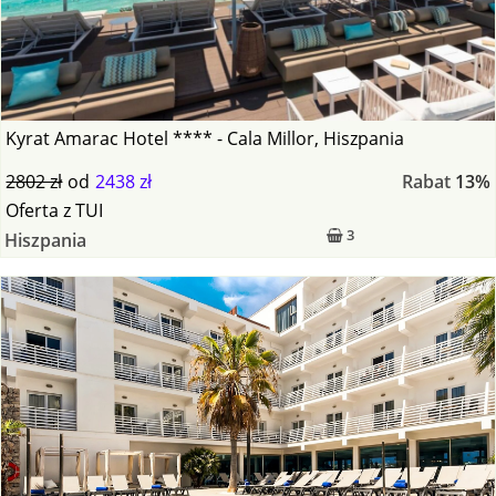
Kyrat Amarac Hotel **** - Cala Millor, Hiszpania
2802 zł
od
2438 zł
Rabat
13%
Oferta
z
TUI
3
Hiszpania