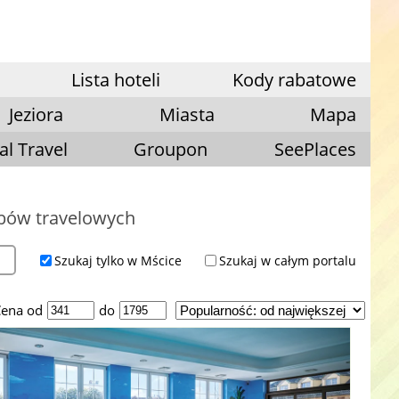
Lista hoteli
Kody rabatowe
Jeziora
Miasta
Mapa
al Travel
Groupon
SeePlaces
ubów travelowych
Szukaj tylko w Mścice
Szukaj w całym portalu
ena od
do