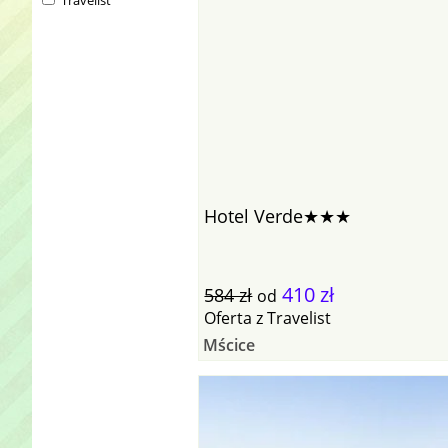
Travelist
Hotel Verde★★★
410 zł
584 zł
od
Oferta
z
Travelist
Mścice