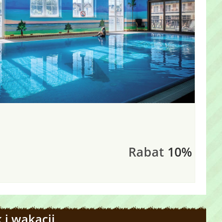
Rabat
10%
 i wakacji