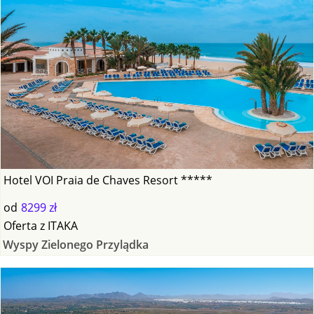
Hotel VOI Praia de Chaves Resort *****
od
8299 zł
Oferta
z
ITAKA
Wyspy Zielonego Przylądka