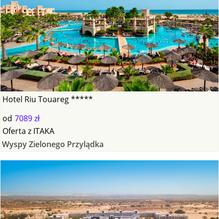
Hotel Riu Touareg *****
od
7089 zł
Oferta
z
ITAKA
Wyspy Zielonego Przylądka