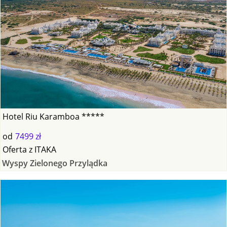
Hotel Riu Karamboa *****
od
7499 zł
Oferta
z
ITAKA
Wyspy Zielonego Przylądka