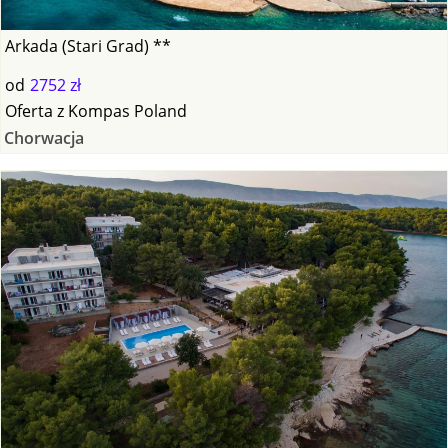
Arkada (Stari Grad) **
od
2752 zł
Oferta
z
Kompas Poland
Chorwacja