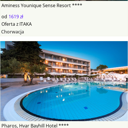
Aminess Younique Sense Resort ****
od
1619 zł
Oferta
z
ITAKA
Chorwacja
Pharos, Hvar Bayhill Hotel ****