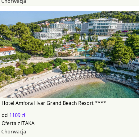
Chorwacja
Hotel Amfora Hvar Grand Beach Resort ****
od
1109 zł
Oferta
z
ITAKA
Chorwacja