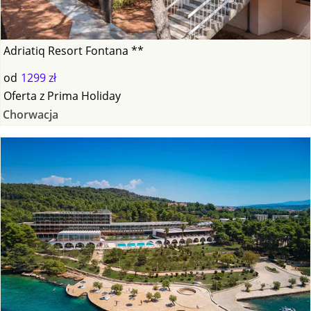
Adriatiq Resort Fontana **
od
1299 zł
Oferta
z
Prima Holiday
Chorwacja