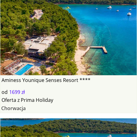
Aminess Younique Senses Resort ****
od
1699 zł
Oferta
z
Prima Holiday
Chorwacja