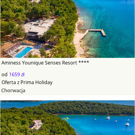
Aminess Younique Senses Resort ****
od
1659 zł
Oferta
z
Prima Holiday
Chorwacja