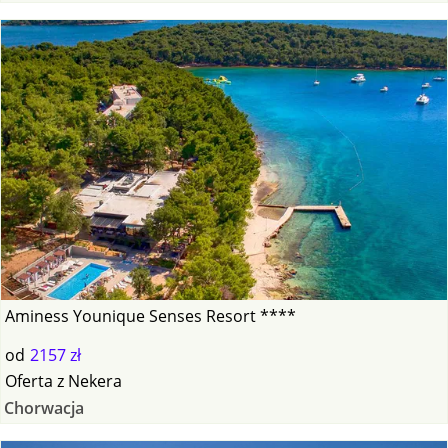
Aminess Younique Senses Resort ****
od
2157 zł
Oferta
z
Nekera
Chorwacja