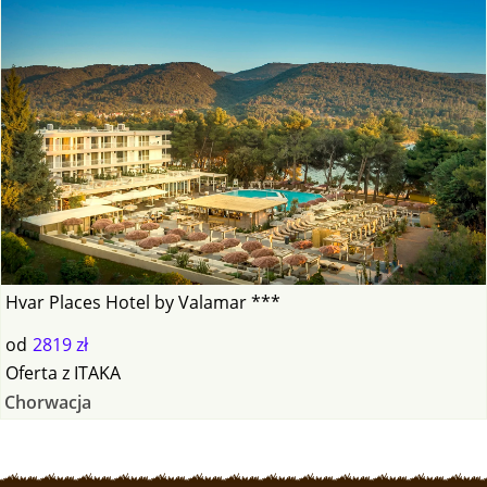
Hvar Places Hotel by Valamar ***
od
2819 zł
Oferta
z
ITAKA
Chorwacja