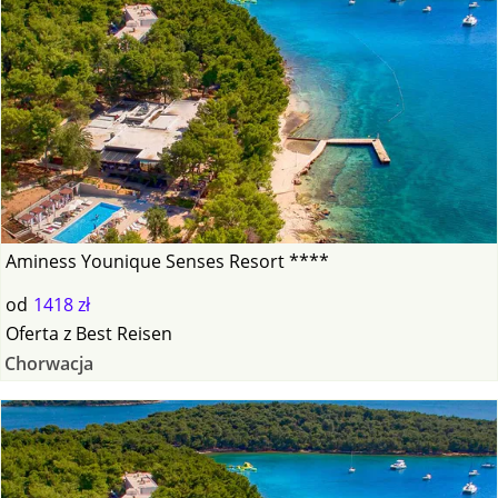
Aminess Younique Senses Resort ****
od
1418 zł
Oferta
z
Best Reisen
Chorwacja