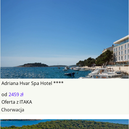
Adriana Hvar Spa Hotel ****
od
2459 zł
Oferta
z
ITAKA
Chorwacja