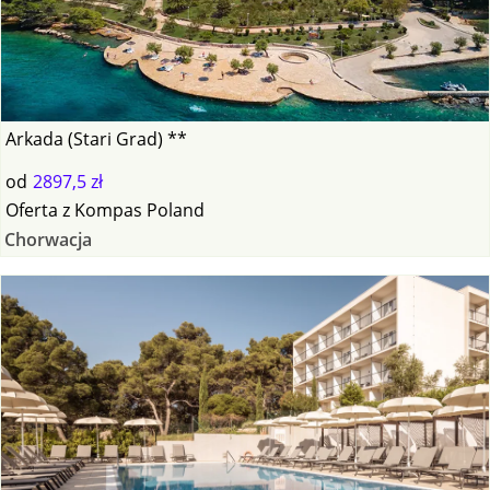
Arkada (Stari Grad) **
od
2897,5 zł
Oferta
z
Kompas Poland
Chorwacja