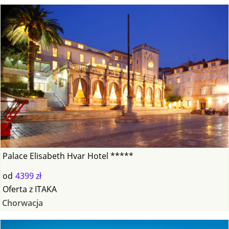
Palace Elisabeth Hvar Hotel *****
od
4399 zł
Oferta
z
ITAKA
Chorwacja