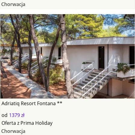
Chorwacja
Adriatiq Resort Fontana **
od
1379 zł
Oferta
z
Prima Holiday
Chorwacja