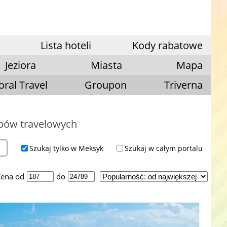
Lista hoteli
Kody rabatowe
Jeziora
Miasta
Mapa
oral Travel
Groupon
Triverna
ubów travelowych
Szukaj tylko w Meksyk
Szukaj w całym portalu
ena od
do