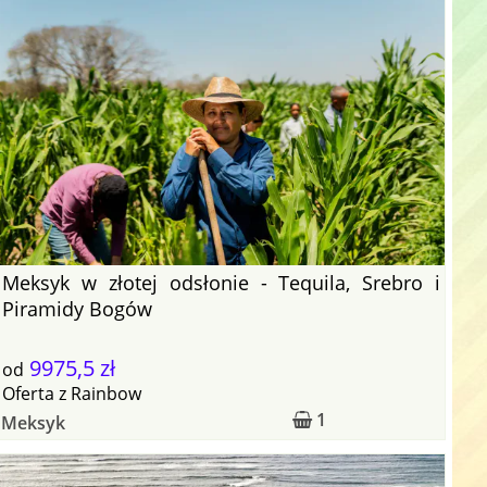
Meksyk w złotej odsłonie - Tequila, Srebro i
Piramidy Bogów
9975,5 zł
od
Oferta
z
Rainbow
1
Meksyk