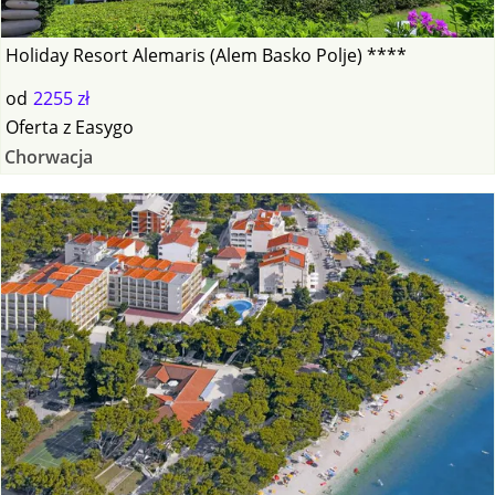
Holiday Resort Alemaris (Alem Basko Polje) ****
od
2255 zł
Oferta
z
Easygo
Chorwacja