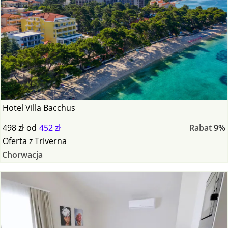
Hotel Villa Bacchus
498 zł
od
452 zł
Rabat
9%
Oferta
z
Triverna
Chorwacja