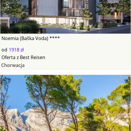
Noemia (Baška Voda) ****
od
1918 zł
Oferta
z
Best Reisen
Chorwacja