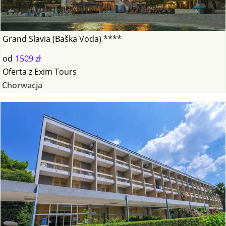
Grand Slavia (Baška Voda) ****
od
1509 zł
Oferta
z
Exim Tours
Chorwacja