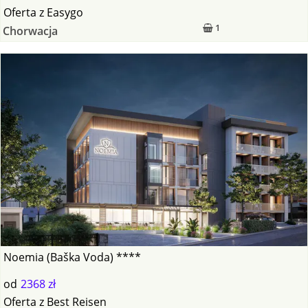
Oferta
z
Easygo
1
Chorwacja
Noemia (Baška Voda) ****
od
2368 zł
Oferta
z
Best Reisen