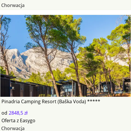
Chorwacja
Pinadria Camping Resort (Baška Voda) *****
od
2848,5 zł
Oferta
z
Easygo
Chorwacja