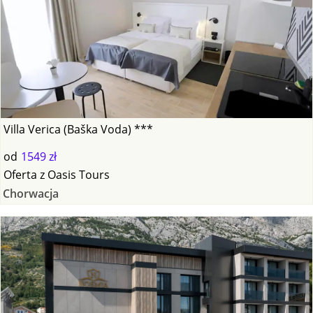
Villa Verica (Baška Voda) ***
od
1549 zł
Oferta
z
Oasis Tours
Chorwacja