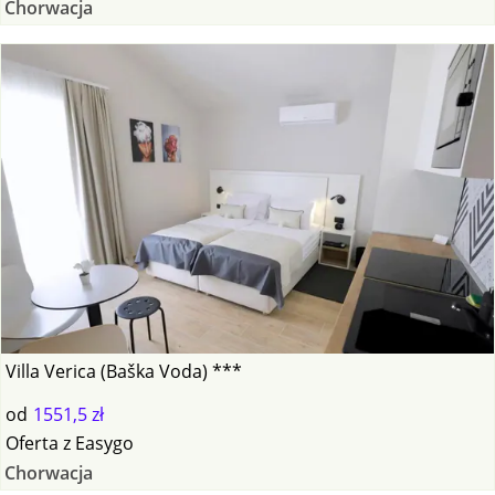
Chorwacja
Villa Verica (Baška Voda) ***
od
1551,5 zł
Oferta
z
Easygo
Chorwacja