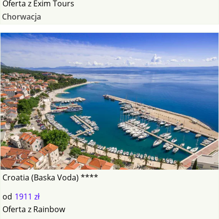
Oferta
z
Exim Tours
Chorwacja
Croatia (Baska Voda) ****
od
1911 zł
Oferta
z
Rainbow