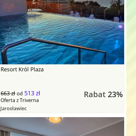
Resort Król Plaza
513 zł
Rabat
23%
663 zł
od
Oferta
z
Triverna
Jarosławiec