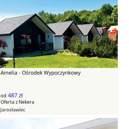
Amelia - Ośrodek Wypoczynkowy
487 zł
od
Oferta
z
Nekera
Jarosławiec