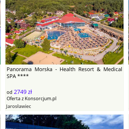
Panorama Morska - Health Resort & Medical
SPA ****
2749 zł
od
Oferta
z
Konsorcjum.pl
Jarosławiec