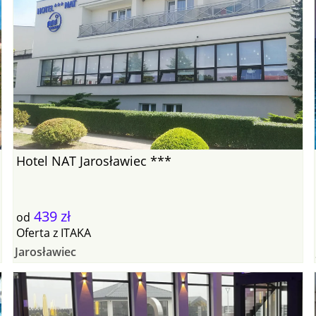
Hotel NAT Jarosławiec ***
439 zł
od
Oferta
z
ITAKA
Jarosławiec