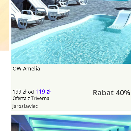
OW Amelia
119 zł
Rabat
40%
199 zł
od
Oferta
z
Triverna
Jarosławiec