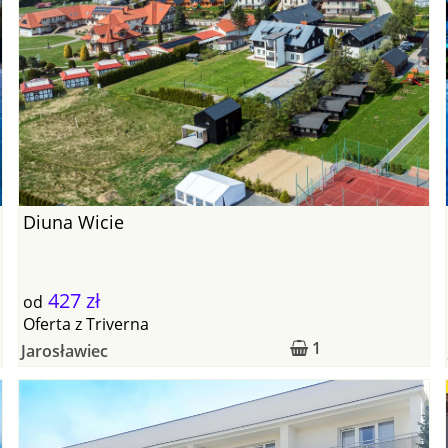
Diuna Wicie
427 zł
od
Oferta
z
Triverna
1
Jarosławiec