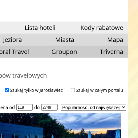
Lista hoteli
Kody rabatowe
Jeziora
Miasta
Mapa
oral Travel
Groupon
Triverna
ubów travelowych
Szukaj tylko w Jarosławiec
Szukaj w całym portalu
ena od
do