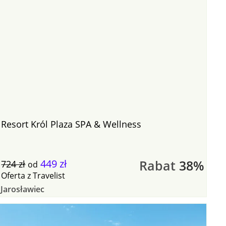
Resort Król Plaza SPA & Wellness
449 zł
Rabat
38%
724 zł
od
Oferta
z
Travelist
Jarosławiec