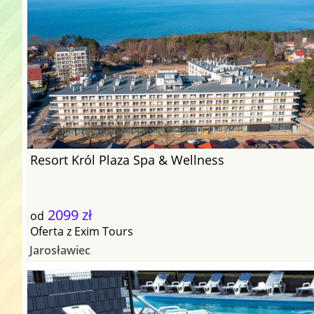
Resort Król Plaza Spa & Wellness
2099 zł
od
Oferta
z
Exim Tours
Jarosławiec