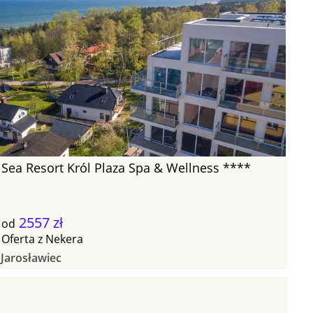
Sea Resort Król Plaza Spa & Wellness ****
2557 zł
od
Oferta
z
Nekera
Jarosławiec