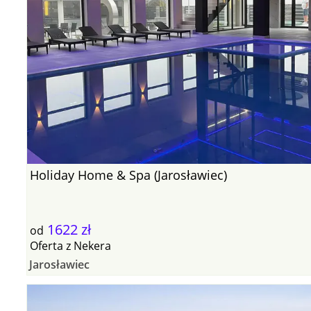
Holiday Home & Spa (Jarosławiec)
1622 zł
od
Oferta
z
Nekera
Jarosławiec