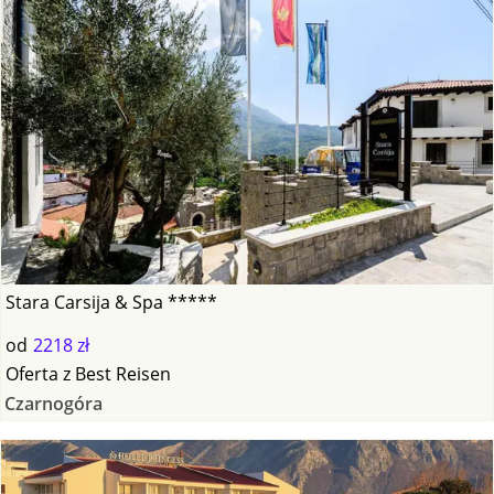
Stara Carsija & Spa *****
od
2218 zł
Oferta
z
Best Reisen
Czarnogóra