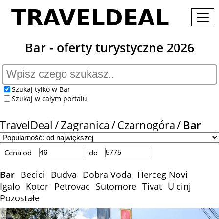
Bar - oferty turystyczne 2026
Szukaj tylko w Bar
Szukaj w całym portalu
TravelDeal
Zagranica
Czarnogóra
Bar
Cena od
do
Bar
Becici
Budva
Dobra Voda
Herceg Novi
Igalo
Kotor
Petrovac
Sutomore
Tivat
Ulcinj
Pozostałe