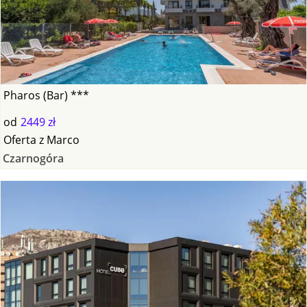
Pharos (Bar) ***
od
2449 zł
Oferta
z
Marco
Czarnogóra