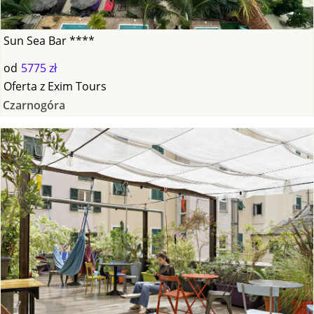
Sun Sea Bar ****
od
5775 zł
Oferta
z
Exim Tours
Czarnogóra