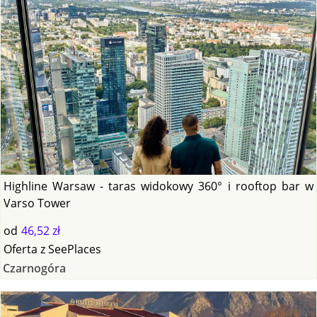
Highline Warsaw - taras widokowy 360° i rooftop bar w
Varso Tower
od
46,52 zł
Oferta
z
SeePlaces
Czarnogóra