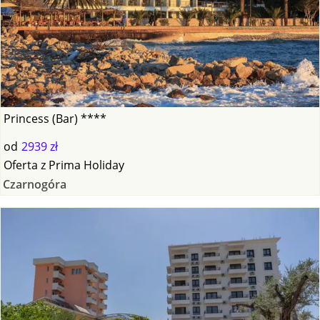
Princess (Bar) ****
od
2939 zł
Oferta
z
Prima Holiday
Czarnogóra