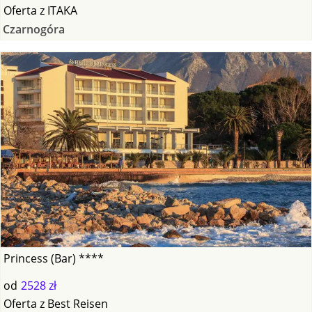
Oferta
z
ITAKA
Czarnogóra
Princess (Bar) ****
od
2528 zł
Oferta
z
Best Reisen