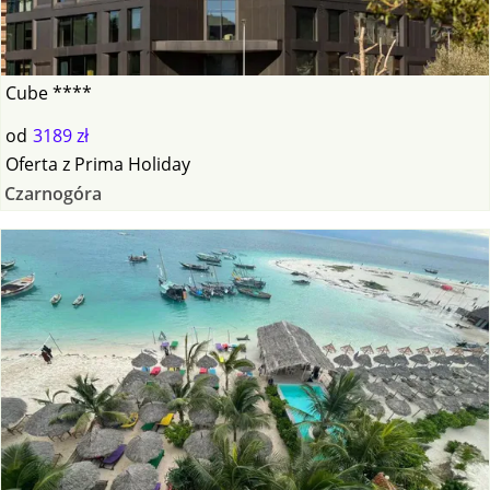
Cube ****
od
3189 zł
Oferta
z
Prima Holiday
Czarnogóra