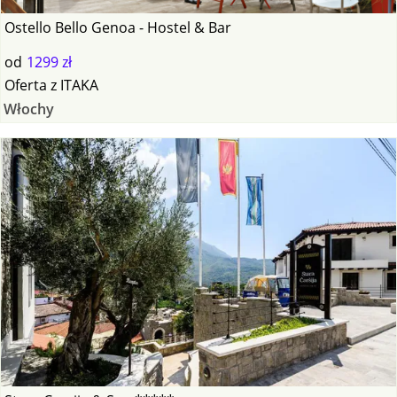
Ostello Bello Genoa - Hostel & Bar
od
1299 zł
Oferta
z
ITAKA
Włochy