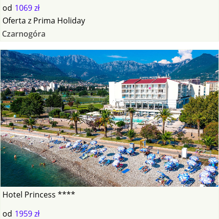
od
1069 zł
Oferta
z
Prima Holiday
Czarnogóra
Hotel Princess ****
od
1959 zł