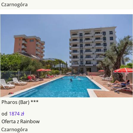
Czarnogóra
Pharos (Bar) ***
od
1874 zł
Oferta
z
Rainbow
Czarnogóra