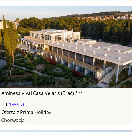
Aminess Vival Casa Velaris (Brač) ***
od
1559 zł
Oferta
z
Prima Holiday
Chorwacja