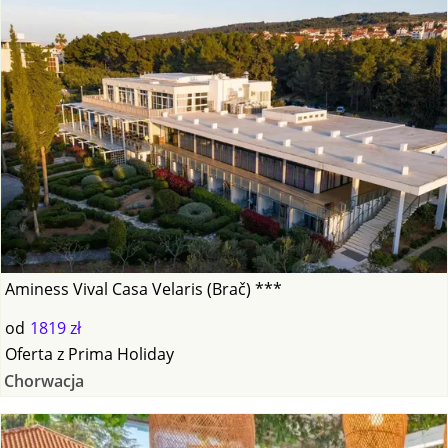
Aminess Vival Casa Velaris (Brač) ***
od
1819 zł
Oferta
z
Prima Holiday
Chorwacja