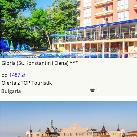
Gloria (St. Konstantin i Elena) ***
od
1487 zł
Oferta
z
TOP Touristik
1
Bułgaria