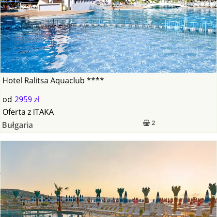
Hotel Ralitsa Aquaclub ****
od
2959 zł
Oferta
z
ITAKA
2
Bułgaria