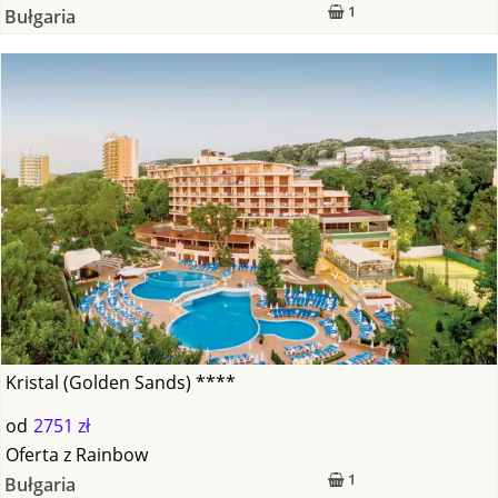
1
Bułgaria
Kristal (Golden Sands) ****
od
2751 zł
Oferta
z
Rainbow
1
Bułgaria