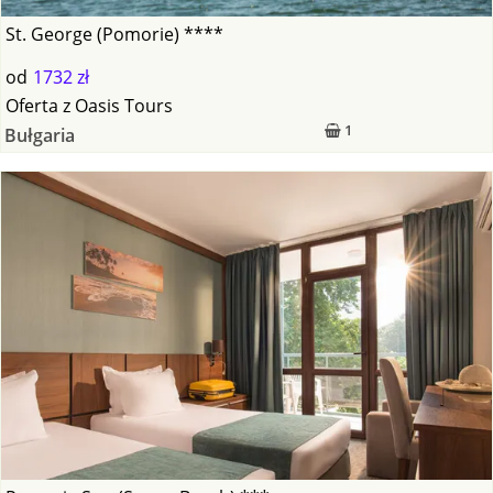
St. George (Pomorie) ****
od
1732 zł
Oferta
z
Oasis Tours
1
Bułgaria