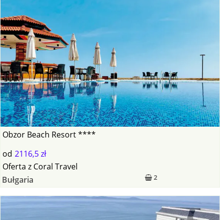
Obzor Beach Resort ****
od
2116,5 zł
Oferta
z
Coral Travel
2
Bułgaria