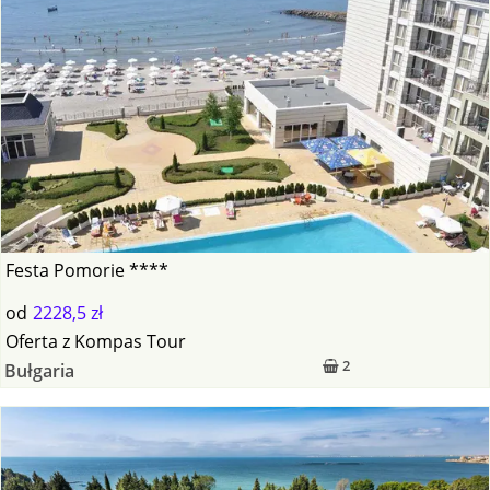
Festa Pomorie ****
od
2228,5 zł
Oferta
z
Kompas Tour
2
Bułgaria