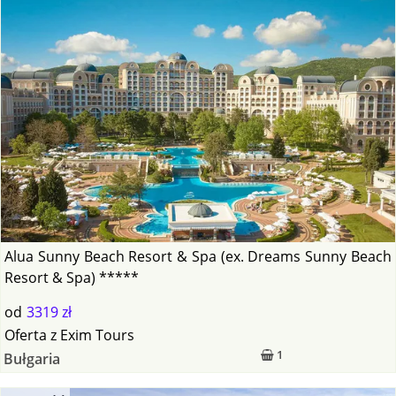
Alua Sunny Beach Resort & Spa (ex. Dreams Sunny Beach
Resort & Spa) *****
od
3319 zł
Oferta
z
Exim Tours
1
Bułgaria