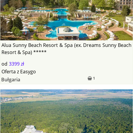
Alua Sunny Beach Resort & Spa (ex. Dreams Sunny Beach
Resort & Spa) *****
od
3399 zł
Oferta
z
Easygo
1
Bułgaria