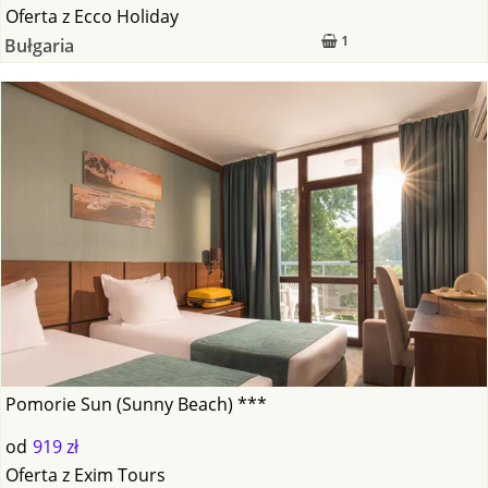
Oferta
z
Ecco Holiday
1
Bułgaria
Pomorie Sun (Sunny Beach) ***
od
919 zł
Oferta
z
Exim Tours