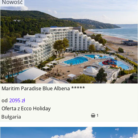
Nowość
Maritim Paradise Blue Albena *****
od
2095 zł
Oferta
z
Ecco Holiday
1
Bułgaria