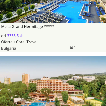
Melia Grand Hermitage *****
od
3333,5 zł
Oferta
z
Coral Travel
1
Bułgaria