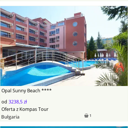
Opal Sunny Beach ****
od
3238,5 zł
Oferta
z
Kompas Tour
1
Bułgaria