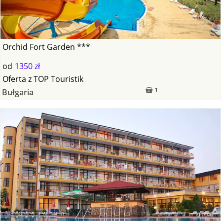
Orchid Fort Garden ***
od
1350 zł
Oferta
z
TOP Touristik
1
Bułgaria