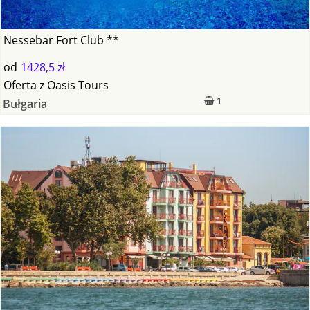
Nessebar Fort Club **
od
1428,5 zł
Oferta
z
Oasis Tours
1
Bułgaria