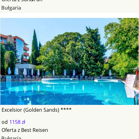
Bułgaria
Excelsior (Golden Sands) ****
od
1158 zł
Oferta
z
Best Reisen
Bułgaria