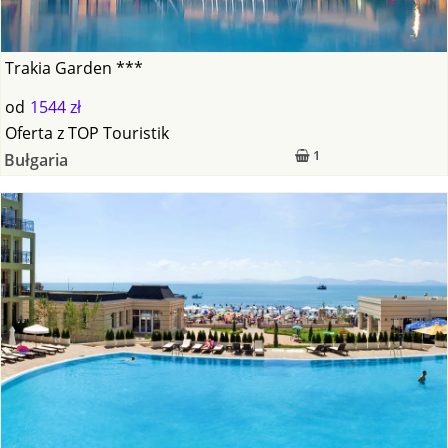
Trakia Garden ***
od
1544 zł
Oferta
z
TOP Touristik
1
Bułgaria