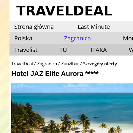
Strona główna
Last Minute
Polska
Zagranica
Mo
Travelist
TUI
ITAKA
W
TravelDeal
Zagranica
Zanzibar
Szczegóły oferty
Hotel JAZ Elite Aurora *****