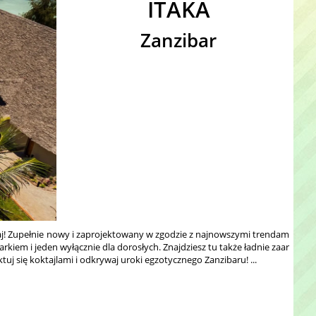
ITAKA
Zanzibar
raj! Zupełnie nowy i zaprojektowany w zgodzie z najnowszymi trendam
kiem i jeden wyłącznie dla dorosłych. Znajdziesz tu także ładnie zaar
j się koktajlami i odkrywaj uroki egzotycznego Zanzibaru! ...