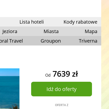
Lista hoteli
Kody rabatowe
Jeziora
Miasta
Mapa
oral Travel
Groupon
Triverna
7639 zł
Od
Idź do oferty
OFERTA Z