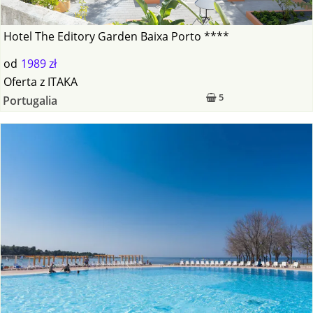
Hotel The Editory Garden Baixa Porto ****
od
1989 zł
Oferta
z
ITAKA
5
Portugalia