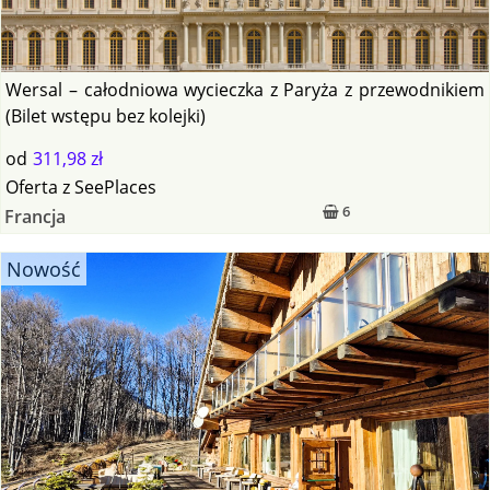
Wersal – całodniowa wycieczka z Paryża z przewodnikiem
(Bilet wstępu bez kolejki)
od
311,98 zł
Oferta
z
SeePlaces
6
Francja
Nowość