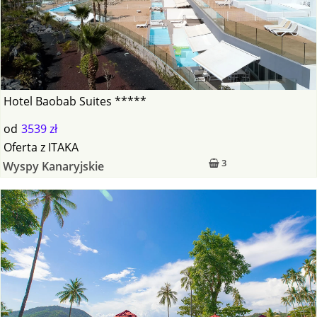
Hotel Baobab Suites *****
od
3539 zł
Oferta
z
ITAKA
3
Wyspy Kanaryjskie