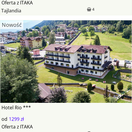
Oferta
z
ITAKA
4
Tajlandia
Nowość
Hotel Rio ***
od
1299 zł
Oferta
z
ITAKA