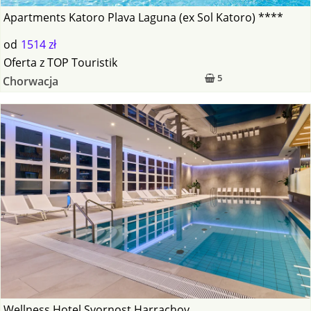
Apartments Katoro Plava Laguna (ex Sol Katoro) ****
od
1514 zł
Oferta
z
TOP Touristik
5
Chorwacja
Wellness Hotel Svornost Harrachov