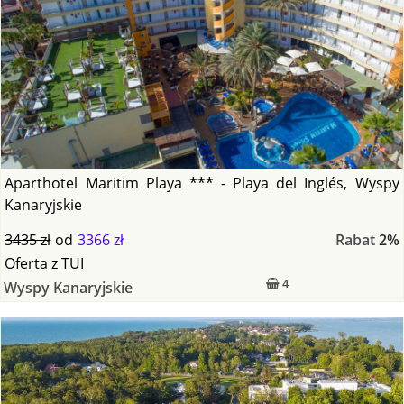
Aparthotel Maritim Playa *** - Playa del Inglés, Wyspy
Kanaryjskie
3435 zł
od
3366 zł
Rabat
2%
Oferta
z
TUI
4
Wyspy Kanaryjskie