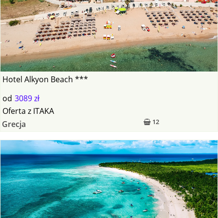
Hotel Alkyon Beach ***
od
3089 zł
Oferta
z
ITAKA
12
Grecja