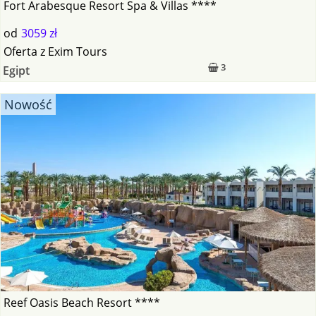
Fort Arabesque Resort Spa & Villas ****
od
3059 zł
Oferta
z
Exim Tours
3
Egipt
Nowość
Reef Oasis Beach Resort ****