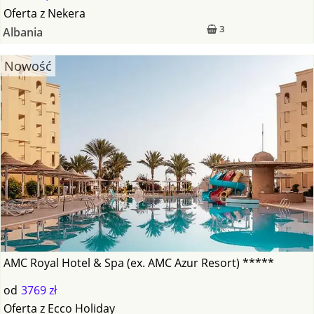
Oferta
z
Nekera
3
Albania
Nowość
AMC Royal Hotel & Spa (ex. AMC Azur Resort) *****
od
3769 zł
Oferta
z
Ecco Holiday