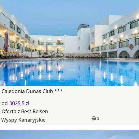
Caledonia Dunas Club ***
od
3025,5 zł
Oferta
z
Best Reisen
3
Wyspy Kanaryjskie