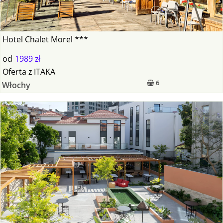
Hotel Chalet Morel ***
od
1989 zł
Oferta
z
ITAKA
6
Włochy