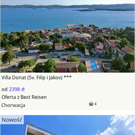
Villa Donat (Sv. Filip i Jakov) ***
od
2398 zł
Oferta
z
Best Reisen
4
Chorwacja
Nowość