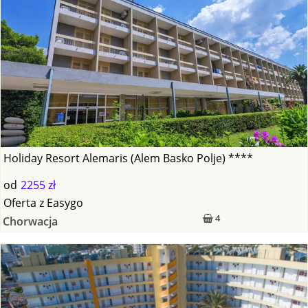
Holiday Resort Alemaris (Alem Basko Polje) ****
od
2255 zł
Oferta
z
Easygo
4
Chorwacja