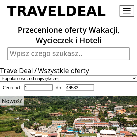
Przecenione oferty Wakacji,
Wycieczek i Hoteli
TravelDeal
Wszystkie oferty
Cena od
do
Nowość