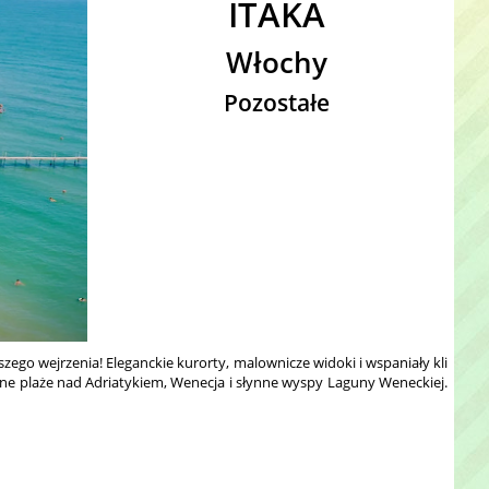
ITAKA
Włochy
Pozostałe
zego wejrzenia! Eleganckie kurorty, malownicze widoki i wspaniały kli
czne plaże nad Adriatykiem, Wenecja i słynne wyspy Laguny Weneckiej.