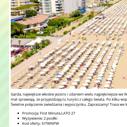
Garda, największe włoskie jezioro i zdaniem wielu najpiękniejsze we 
mat sprawiają, że przyjeżdżają tu turyści z całego świata. Po kilku
Świetne połączenie zwiedzania i wypoczynku. Zapraszamy! Trasa we Wł
Promocja: First Minute,LATO 27
Wyżywienie: 2 posiłki
Kod oferty: XITWNPW