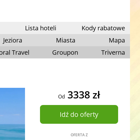
Lista hoteli
Kody rabatowe
Jeziora
Miasta
Mapa
oral Travel
Groupon
Triverna
3338 zł
Od
Idź do oferty
OFERTA Z