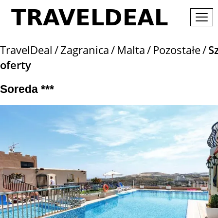
TravelDeal
Zagranica
Malta
Pozostałe
S
oferty
Soreda ***