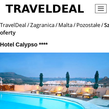
TravelDeal
Zagranica
Malta
Pozostałe
S
oferty
Hotel Calypso ****