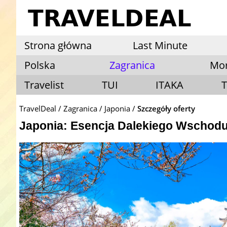
Strona główna
Last Minute
Polska
Zagranica
Mo
Travelist
TUI
ITAKA
T
TravelDeal
Zagranica
Japonia
Szczegóły oferty
Japonia: Esencja Dalekiego Wschodu