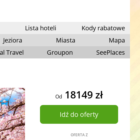
Lista hoteli
Kody rabatowe
Jeziora
Miasta
Mapa
al Travel
Groupon
SeePlaces
18149 zł
Od
Idź do oferty
OFERTA Z