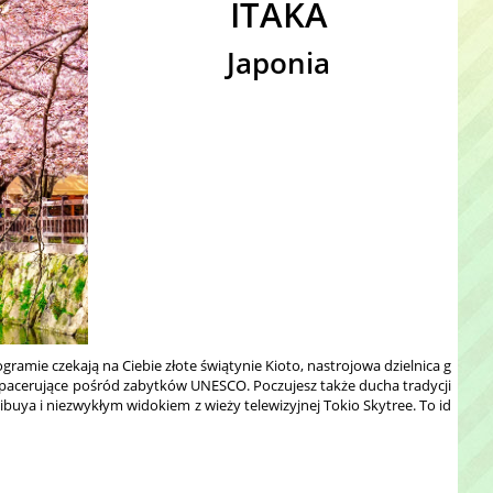
ITAKA
Japonia
ramie czekają na Ciebie złote świątynie Kioto, nastrojowa dzielnica g
spacerujące pośród zabytków UNESCO. Poczujesz także ducha tradycji
ibuya i niezwykłym widokiem z wieży telewizyjnej Tokio Skytree. To id