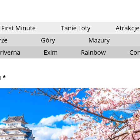
First Minute
Tanie Loty
Atrakcje
rze
Góry
Mazury
riverna
Exim
Rainbow
Cor
 *