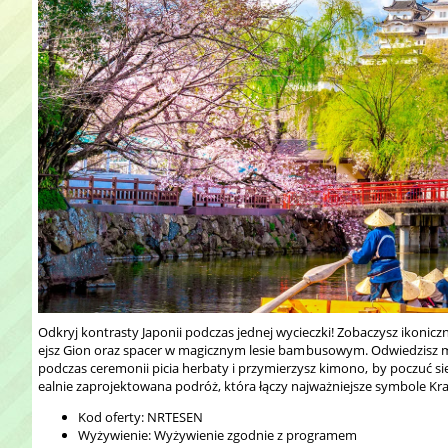
Odkryj kontrasty Japonii podczas jednej wycieczki! Zobaczysz ikonicz
ejsz Gion oraz spacer w magicznym lesie bambusowym. Odwiedzisz ma
podczas ceremonii picia herbaty i przymierzysz kimono, by poczuć się
ealnie zaprojektowana podróż, która łączy najważniejsze symbole Kra
Kod oferty: NRTESEN
Wyżywienie: Wyżywienie zgodnie z programem