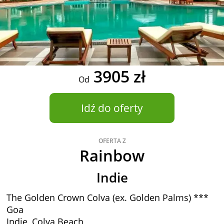
3905 zł
Od
Idź do oferty
OFERTA Z
Rainbow
Indie
The Golden Crown Colva (ex. Golden Palms) ***
Goa
Indie, Colva Beach