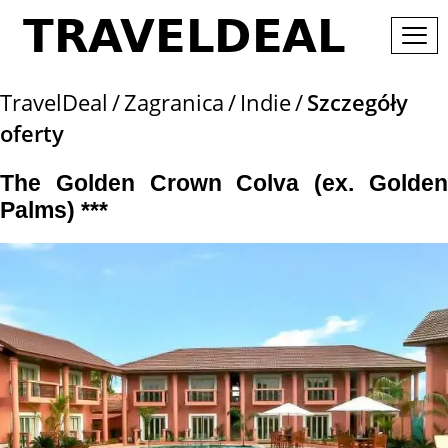
TravelDeal
Zagranica
Indie
Szczegóły
oferty
The Golden Crown Colva (ex. Golden
Palms) ***