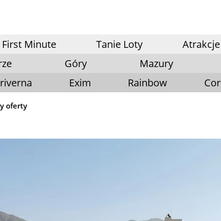
First Minute
Tanie Loty
Atrakcje
rze
Góry
Mazury
riverna
Exim
Rainbow
Cor
y oferty