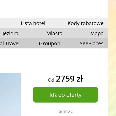
Lista hoteli
Kody rabatowe
Jeziora
Miasta
Mapa
al Travel
Groupon
SeePlaces
2759 zł
Od
Idź do oferty
OFERTA Z