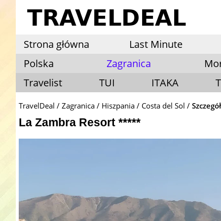
Strona główna
Last Minute
Polska
Zagranica
Mo
Travelist
TUI
ITAKA
T
TravelDeal
Zagranica
Hiszpania
Costa del Sol
Szczegół
La Zambra Resort *****