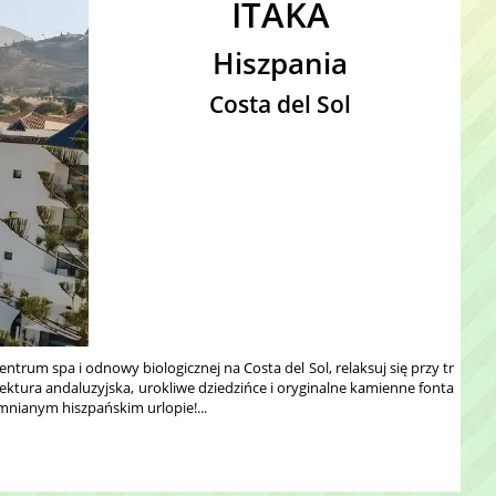
ITAKA
Hiszpania
Costa del Sol
rum spa i odnowy biologicznej na Costa del Sol, relaksuj się przy tr
ektura andaluzyjska, urokliwe dziedzińce i oryginalne kamienne fonta
mnianym hiszpańskim urlopie!...