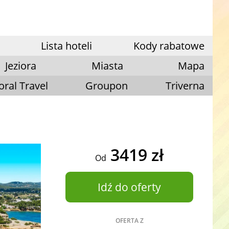
Lista hoteli
Kody rabatowe
Jeziora
Miasta
Mapa
oral Travel
Groupon
Triverna
3419 zł
Od
Idź do oferty
OFERTA Z