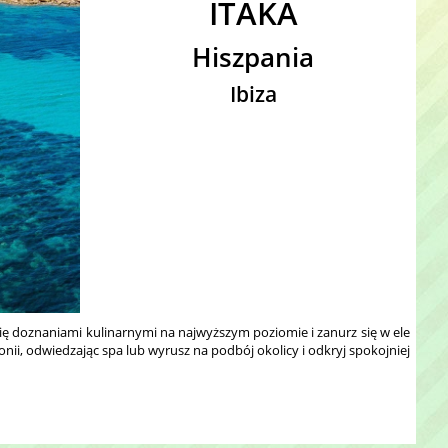
ITAKA
Hiszpania
Ibiza
ię doznaniami kulinarnymi na najwyższym poziomie i zanurz się w ele
ii, odwiedzając spa lub wyrusz na podbój okolicy i odkryj spokojniej