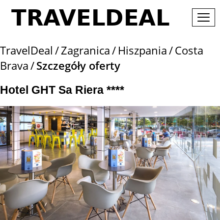
TravelDeal
Zagranica
Hiszpania
Costa
Brava
Szczegóły oferty
Hotel GHT Sa Riera ****