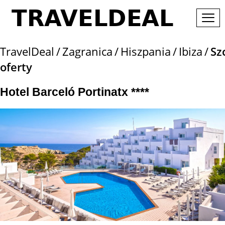
TravelDeal
Zagranica
Hiszpania
Ibiza
Sz
oferty
Hotel Barceló Portinatx ****