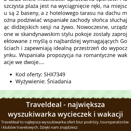
szczysta plaża jest na wyciągnięcie ręki, na miejsc
u są 2 baseny, a z hotelowego tarasu na dachu m
ożna podziwiać wspaniałe zachody słońca słuchaj
ąc didżejskich sesji na żywo. Nowoczesne, urządz
one w skandynawskim stylu pokoje zostały zaproj
ektowane z myślą o najbardziej wymagających Go
ściach i zapewniają idealną przestrzeń do wypocz
ynku. Wspaniała propozycja na romantyczne wak
acje we dwoje....
Kod oferty: SHX7349
Wyżywienie: Śniadania
Traveldeal - największa
wyszukiwarka wycieczek i wakacji
Traveldeal to najlepsza wyszukiwarka ofert biur podróży, touroperatorów
i klubów travelowych. Dzięki nam znajdziesz: