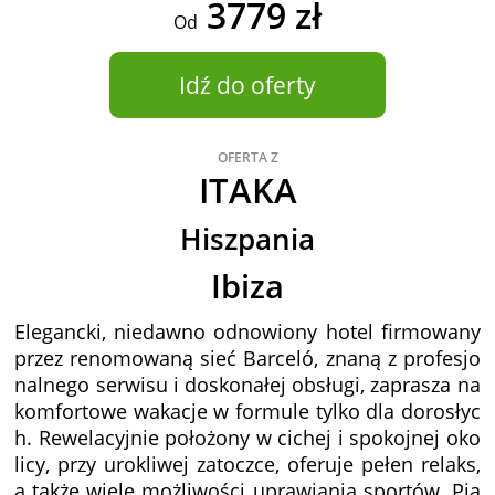
3779 zł
Od
Idź do oferty
OFERTA Z
ITAKA
Hiszpania
Ibiza
Elegancki, niedawno odnowiony hotel firmowany
przez renomowaną sieć Barceló, znaną z profesjo
nalnego serwisu i doskonałej obsługi, zaprasza na
komfortowe wakacje w formule tylko dla dorosłyc
h. Rewelacyjnie położony w cichej i spokojnej oko
licy, przy urokliwej zatoczce, oferuje pełen relaks,
a także wiele możliwości uprawiania sportów. Pia