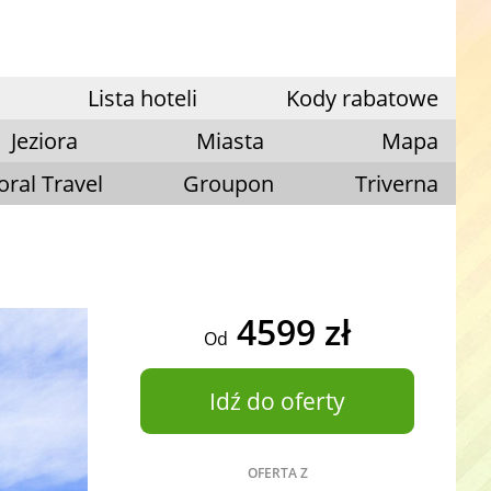
Lista hoteli
Kody rabatowe
Jeziora
Miasta
Mapa
oral Travel
Groupon
Triverna
4599 zł
Od
Idź do oferty
OFERTA Z