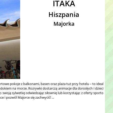
ITAKA
Hiszpania
Majorka
rtowe pokoje z balkonami, basen oraz plaża tuż przy hotelu – to ideal
idokiem na morze. Rozrywki dostarczą animacje dla dorosłych i dzieci
o swoją sylwetkę odwiedzając siłownię lub korzystając z oferty sporto
e i pozwól Majorce się zachwycić! ...