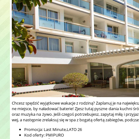
Chcesz spędzić wyjątkowe wakacje z rodziną? Zaplanuj je na największ
ne miejsce, by naładować baterie! Zjesz tutaj pyszne dania kuchni ś
oraz muzyka na żywo. Jeśli czegoś potrzebujesz, zapytaj miłą i przyj
wej, a następnie zrelaksuj się w spa z bogatą ofertą zabiegów, podcza
Promocja: Last Minute,LATO 26
Kod oferty: PMIPURO