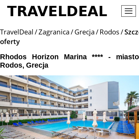
TravelDeal
Zagranica
Grecja
Rodos
Szcz
oferty
Rhodos Horizon Marina **** - miasto
Rodos, Grecja