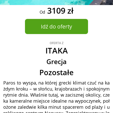
3109 zł
Od
Idź do oferty
OFERTA Z
ITAKA
Grecja
Pozostałe
Paros to wyspa, na której grecki klimat czuć na ka
żdym kroku – w słońcu, krajobrazach i spokojnym
rytmie dnia. Właśnie tutaj, w zacisznej okolicy, cze
ka kameralne miejsce idealne na wypoczynek, poł
ożone zaledwie kilka minut spacerem od plaży i u