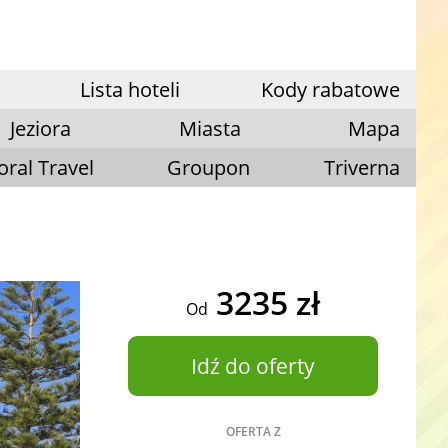
Lista hoteli
Kody rabatowe
Jeziora
Miasta
Mapa
oral Travel
Groupon
Triverna
3235 zł
Od
Idź do oferty
OFERTA Z