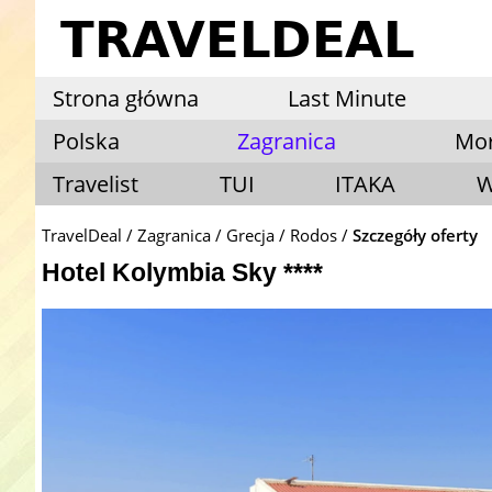
Strona główna
Last Minute
Polska
Zagranica
Mo
Travelist
TUI
ITAKA
W
TravelDeal
Zagranica
Grecja
Rodos
Szczegóły oferty
Hotel Kolymbia Sky ****