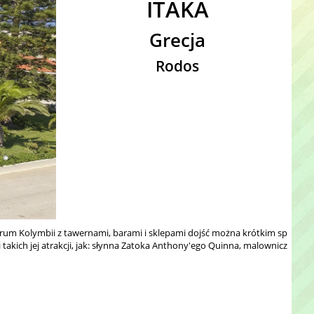
ITAKA
Grecja
Rodos
trum Kolymbii z tawernami, barami i sklepami dojść można krótkim sp
takich jej atrakcji, jak: słynna Zatoka Anthony'ego Quinna, malownicz