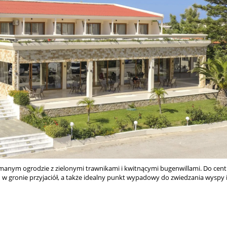
zymanym ogrodzie z zielonymi trawnikami i kwitnącymi bugenwillami. Do cen
w gronie przyjaciół, a także idealny punkt wypadowy do zwiedzania wyspy i 