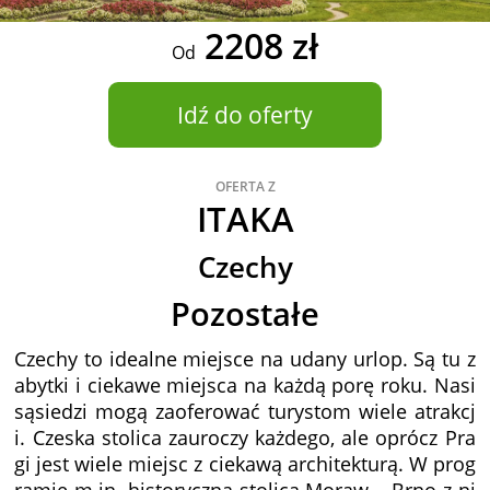
2208 zł
Od
Idź do oferty
OFERTA Z
ITAKA
Czechy
Pozostałe
Czechy to idealne miejsce na udany urlop. Są tu z
abytki i ciekawe miejsca na każdą porę roku. Nasi
sąsiedzi mogą zaoferować turystom wiele atrakcj
i. Czeska stolica zauroczy każdego, ale oprócz Pra
gi jest wiele miejsc z ciekawą architekturą. W prog