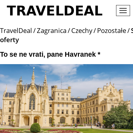
TravelDeal
Zagranica
Czechy
Pozostałe
oferty
To se ne vrati, pane Havranek *