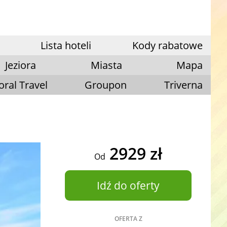
Lista hoteli
Kody rabatowe
Jeziora
Miasta
Mapa
oral Travel
Groupon
Triverna
2929 zł
Od
Idź do oferty
OFERTA Z