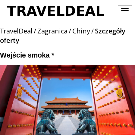
TravelDeal
Zagranica
Chiny
Szczegóły
oferty
Wejście smoka *