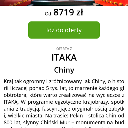
8719 zł
Od
Idź do oferty
OFERTA Z
ITAKA
Chiny
Kraj tak ogromny i zróżnicowany jak Chiny, o histo
rii liczącej ponad 5 tys. lat, to marzenie każdego gl
obtrotera, które warto zrealizować na wycieczce z
ITAKĄ. W programie egzotyczne krajobrazy, spotk
ania z tradycją, fascynujące oryginalnością zabytk
i, wielkie miasta. Na trasie: Pekin – stolica Chin od
800 lat, słynny Chiński Mur – monumentalna bud