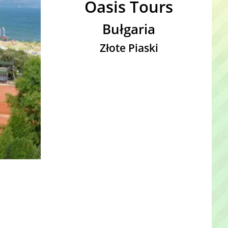
Oasis Tours
Bułgaria
Złote Piaski