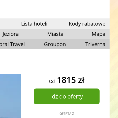
Lista hoteli
Kody rabatowe
Jeziora
Miasta
Mapa
oral Travel
Groupon
Triverna
1815 zł
Od
Idź do oferty
OFERTA Z