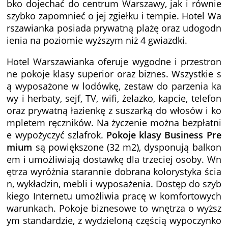
bko dojechać do centrum Warszawy, jak i równie
szybko zapomnieć o jej zgiełku i tempie. Hotel Wa
rszawianka posiada prywatną plażę oraz udogodn
ienia na poziomie wyższym niż 4 gwiazdki.
Hotel Warszawianka oferuje wygodne i przestron
ne pokoje klasy superior oraz biznes. Wszystkie s
ą wyposażone w lodówkę, zestaw do parzenia ka
wy i herbaty, sejf, TV, wifi, żelazko, kapcie, telefon
oraz prywatną łazienkę z suszarką do włosów i ko
mpletem ręczników. Na życzenie można bezpłatni
e wypożyczyć szlafrok.
Pokoje klasy Business Pre
mium
są powiększone (32 m2), dysponują balkon
em i umożliwiają dostawkę dla trzeciej osoby. Wn
ętrza wyróżnia starannie dobrana kolorystyka ścia
n, wykładzin, mebli i wyposażenia. Dostęp do szyb
kiego Internetu umożliwia pracę w komfortowych
warunkach. Pokoje biznesowe to wnętrza o wyższ
ym standardzie, z wydzieloną częścią wypoczynko