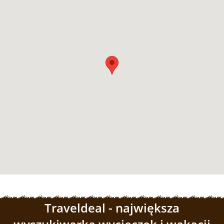
Traveldeal - największa