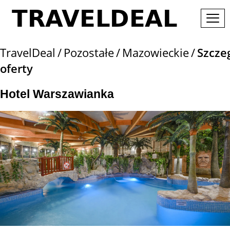
TravelDeal
Pozostałe
Mazowieckie
Szcze
oferty
Hotel Warszawianka