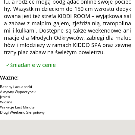
lu, a rodzice mogą podglądać online swoje pociec
hy. Wszystkim dzieciom do 150 cm wzrostu dedyk
owana jest też strefa KIDDI ROOM – wyjątkowa sal
a zabaw z małpim gajem, zjeżdżalnią, trampolina
mi i kulkami. Dostępne są także weekendowe ani
macje dla Młodych Odkrywców, zabiegi dla maluc
hów i młodzieży w ramach KIDDO SPA oraz zewnę
trzny plac zabaw na świeżym powietrzu.
śniadanie w cenie
Ważne:
Baseny i aquaparki
Aktywny Wypoczynek
Jesień
Wiosna
Wakacje Last Minute
Długi Weekend Sierpniowy