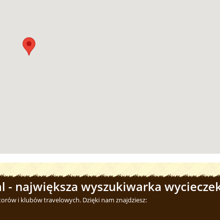
l - największa wyszukiwarka wycieczek
torów i klubów travelowych. Dzięki nam znajdziesz: