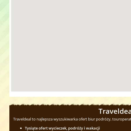
Traveldea
Traveldeal to najlepsza wyszukiwarka ofert biur podróży, touropera
Tysiąte ofert wycieczek, podróży i wakacji