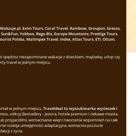
Wakacje.pl
,
Exim Tours
,
Coral Travel
,
Rainbow
,
Groupon
,
Grecos
,
,
Sun&Fun
,
Yobboo
,
Rego-Bis
,
Europe Mountains
,
Prestige Tours
,
ourist Polska
,
Matimpex Travel
,
Index
,
Atlas Tours
,
ETI
,
Otium
,
 spędzisz niezapomniane wakacje z dzieckiem, majówkę, urlop czy
rty travel w jednym miejscu.
ortali w jednym miejscu.
Traveldeal to wyszukiwarka wycieczek i
ess, odkryj Bestsellery - jeziora, hotele premium i ciekawe miasta.
b przyjaciółmi, wzmacnianie więzi i tworzenie wspomnień na całe
nie rozwija umiejętności adaptacyjne, wzmacnia poczucie
kcji z życia.