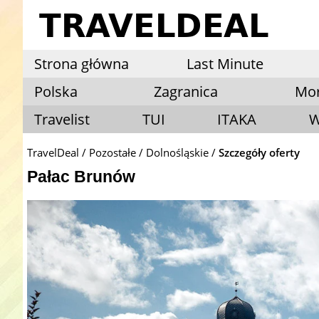
Strona główna
Last Minute
Polska
Zagranica
Mo
Travelist
TUI
ITAKA
W
TravelDeal
Pozostałe
Dolnośląskie
Szczegóły oferty
Pałac Brunów