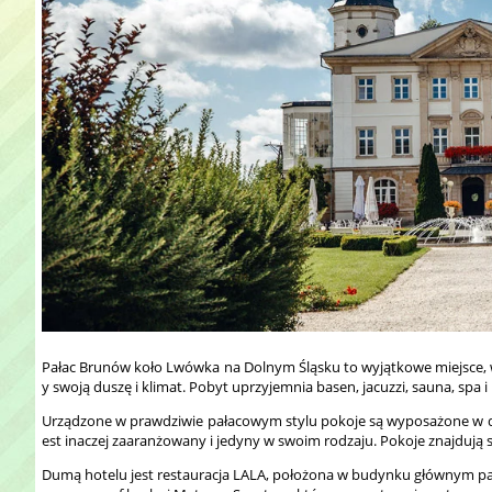
Pałac Brunów koło Lwówka na Dolnym Śląsku to wyjątkowe miejsce, 
y swoją duszę i klimat. Pobyt uprzyjemnia basen, jacuzzi, sauna, spa
Urządzone w prawdziwie pałacowym stylu pokoje są wyposażone w dos
est inaczej zaaranżowany i jedyny w swoim rodzaju. Pokoje znajdują
Dumą hotelu jest restauracja LALA, położona w budynku głównym pa