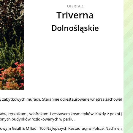
OFERTA Z
Triverna
Dolnośląskie
ć w zabytkowych murach. Starannie odrestaurowane wnętrza zachował
ów, ręcznikami, szlafrokami i zestawem kosmetyków. Każdy z pokoi j
odrębnych budynków rozlokowanych w parku.
ym Gault & Millau i 100 Najlepszych Restauracji w Polsce. Nad men