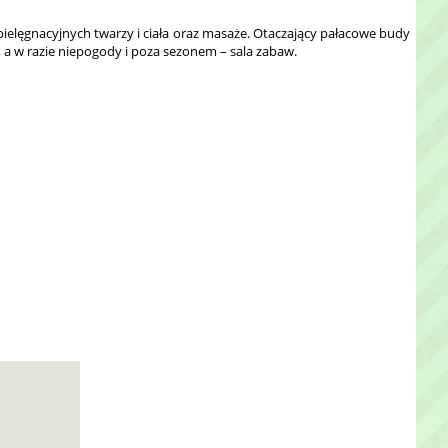
ielęgnacyjnych twarzy i ciała oraz masaże. Otaczający pałacowe budy
, a w razie niepogody i poza sezonem – sala zabaw.