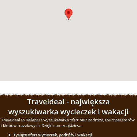
Traveldeal - największa
wyszukiwarka wycieczek i wakacji
Traveldeal to najlepsza wyszukiwarka ofert biur podróży, touroperatorów
i klubów travelowych. Dzięki nam znajdziesz:
Tysiąte ofert wycieczek, podróży i wakacji