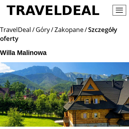
TravelDeal
Góry
Zakopane
Szczegóły
oferty
Willa Malinowa