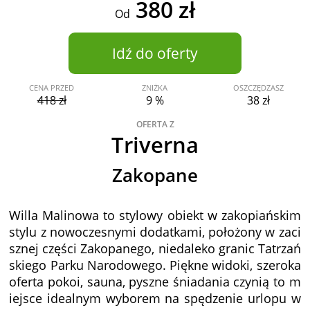
380 zł
Od
Idź do oferty
CENA PRZED
ZNIŻKA
OSZCZĘDZASZ
418 zł
9 %
38 zł
OFERTA Z
Triverna
Zakopane
Willa Malinowa to stylowy obiekt w zakopiańskim
stylu z nowoczesnymi dodatkami, położony w zaci
sznej części Zakopanego, niedaleko granic Tatrzań
skiego Parku Narodowego. Piękne widoki, szeroka
oferta pokoi, sauna, pyszne śniadania czynią to m
iejsce idealnym wyborem na spędzenie urlopu w