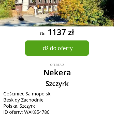
1137 zł
Od
Idź do oferty
OFERTA Z
Nekera
Szczyrk
Gościniec Salmopolski
Beskidy Zachodnie
Polska, Szczyrk
ID oferty: WAK854786