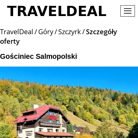
TravelDeal
Góry
Szczyrk
Szczegóły
oferty
Gościniec Salmopolski