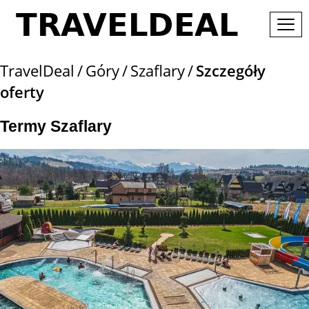
TravelDeal
Góry
Szaflary
Szczegóły
oferty
Termy Szaflary