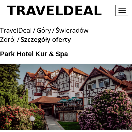
TravelDeal
Góry
Świeradów-
Zdrój
Szczegóły oferty
Park Hotel Kur & Spa