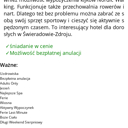
king. Funkcjonuje także przechowalnia rowerów i
nart. Dlatego też bez problemu można zabrać ze s
obą swój sprzęt sportowy i cieszyć się aktywnie s
pędzonym czasem. To interesujący hotel dla doro
słych w Świeradowie-Zdroju.
śniadanie w cenie
Możliwość bezpłatnej anulacji
Ważne:
Uzdrowiska
Bezpłatna anulacja
Adults Only
Jesień
Najlepsze Spa
Ferie
Wiosna
Aktywny Wypoczynek
Ferie Last Minute
Boże Ciało
Długi Weekend Sierpniowy