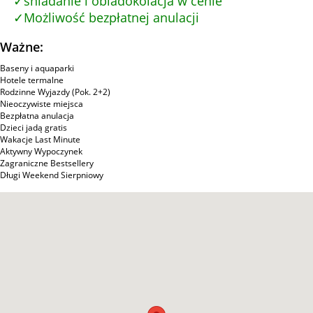
śniadanie i obiadokolacja w cenie
Możliwość bezpłatnej anulacji
Ważne:
Baseny i aquaparki
Hotele termalne
Rodzinne Wyjazdy (Pok. 2+2)
Nieoczywiste miejsca
Bezpłatna anulacja
Dzieci jadą gratis
Wakacje Last Minute
Aktywny Wypoczynek
Zagraniczne Bestsellery
Długi Weekend Sierpniowy