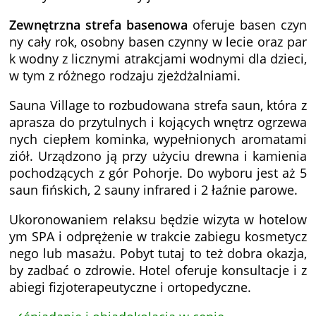
Zewnętrzna strefa basenowa
oferuje basen czyn
ny cały rok, osobny basen czynny w lecie oraz par
k wodny z licznymi atrakcjami wodnymi dla dzieci,
w tym z różnego rodzaju zjeżdżalniami.
Sauna Village to rozbudowana strefa saun, która z
aprasza do przytulnych i kojących wnętrz ogrzewa
nych ciepłem kominka, wypełnionych aromatami
ziół. Urządzono ją przy użyciu drewna i kamienia
pochodzących z gór Pohorje. Do wyboru jest aż 5
saun fińskich, 2 sauny infrared i 2 łaźnie parowe.
Ukoronowaniem relaksu będzie wizyta w hotelow
ym SPA i odprężenie w trakcie zabiegu kosmetycz
nego lub masażu. Pobyt tutaj to też dobra okazja,
by zadbać o zdrowie. Hotel oferuje konsultacje i z
abiegi fizjoterapeutyczne i ortopedyczne.