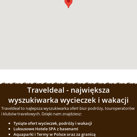
Traveldeal - największa
wyszukiwarka wycieczek i wakacji
Traveldeal to najlepsza wyszukiwarka ofert biur podróży, touroperatorów
i klubów travelowych. Dzięki nam znajdziesz:
Tysiąte ofert wycieczek, podróży i wakacji
Luksusowe Hotele SPA z basenami
Aquaparki i Termy w Polsce oraz za granicą